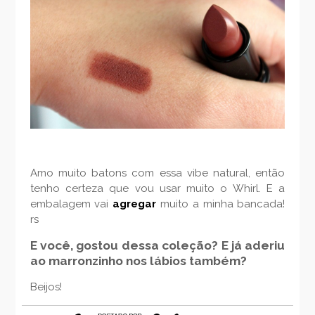
Amo muito batons com essa vibe natural, então
tenho certeza que vou usar muito o Whirl. E a
embalagem vai
agregar
muito a minha bancada!
rs
E você, gostou dessa coleção? E já aderiu
ao marronzinho nos lábios também?
Beijos!