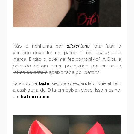
Não é nenhuma cor
diferentona
, pra falar a
verdade deve ter um parecido em quase toda
marca. Então o que me fez comprá-lo? A Dita, a
bala do batom e um pouquinho por eu ser
a
louca do batom
apaixonada por batons.
Falando na
bala
, segura o escândalo que é! Tem
a assinatura da Dita em baixo relevo, isso mesmo,
um
batom único
.