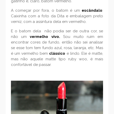
gatinho e, claro, batom vermelho.
A começar por fora, o batom é um
escândalo
:
Caixinha com a foto da Dita e embalagem preto
verniz, com a assintura dela em vermelho.
E o batom dela não podia ser de outra cor, se
não um
vermelho vivo.
Sou muito ruim em
encontrar cores de fundo, então não sei analisar
se esse tom tem fundo azul, rosa, laranja, etc. Mas
é um vermelho bem
clássico
e lindo. Ele é matte,
mas não aquele matte tipo ruby woo, é mais
confortável de passar.