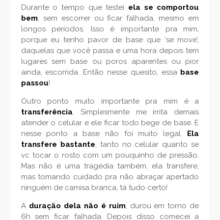
Durante o tempo que testei
ela se comportou
bem
, sem escorrer ou ficar falhada, mesmo em
longos períodos. Isso é importante pra mim,
porque eu tenho pavor de base que ‘se move’,
daquelas que você passa e uma hora depois tem
lugares sem base ou poros aparentes ou pior
ainda, escorrida. Então nesse quesito, essa
base
passou
!
Outro ponto muito importante pra mim é a
transferência
. Simplesmente me irrita demais
atender o celular e ele ficar todo bege de base. E
nesse ponto a base não foi muito legal.
Ela
transfere bastante
, tanto no celular quanto se
vc tocar o rosto com um pouquinho de pressão.
Mas não é uma tragédia também, ela transfere,
mas tomando cuidado pra não abraçar apertado
ninguém de camisa branca, tá tudo certo!
A
duração dela não é ruim
, durou em torno de
6h sem ficar falhada. Depois disso comecei a