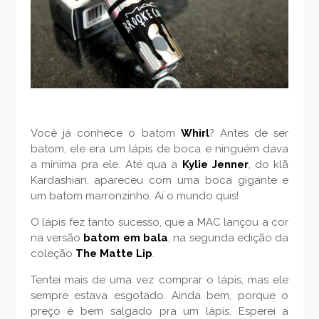
Você já conhece o batom
Whirl
? Antes de ser
batom, ele era um lápis de boca e ninguém dava
a mínima pra ele. Até qua a
Kylie Jenner
, do klã
Kardashian, apareceu com uma boca gigante e
um batom marronzinho. Aí o mundo quis!
O lápis fez tanto sucesso, que a MAC lançou a cor
na versão
batom em bala
, na segunda edição da
coleção
The Matte Lip
.
Tentei mais de uma vez comprar o lápis, mas ele
sempre estava esgotado. Ainda bem, porque o
preço é bem salgado pra um lápis. Esperei a