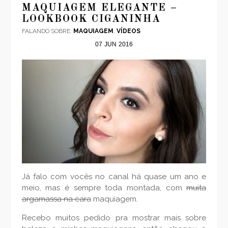
MAQUIAGEM ELEGANTE –
LOOKBOOK CIGANINHA
FALANDO SOBRE:
MAQUIAGEM
,
VÍDEOS
07
JUN
2016
Já falo com vocês no canal há quase um ano e
meio, mas é sempre toda montada, com
muita
argamassa na cara
maquiagem.
Recebo muitos pedido pra mostrar mais sobre