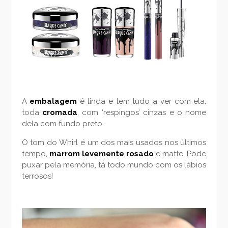
Divulgação
A
embalagem
é linda e tem tudo a ver com ela:
toda
cromada
, com ‘respingos’ cinzas e o nome
dela com fundo preto.
O tom do Whirl é um dos mais usados nos últimos
tempo,
marrom levemente rosado
e matte. Pode
puxar pela memória, tá todo mundo com os lábios
terrosos!