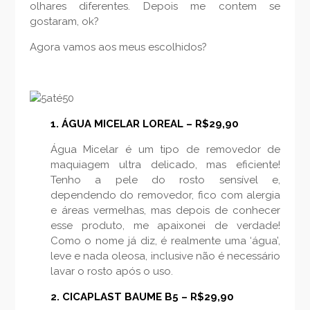
olhares diferentes. Depois me contem se
gostaram, ok?
Agora vamos aos meus escolhidos?
1. ÁGUA MICELAR LOREAL – R$29,90
Água Micelar é um tipo de removedor de
maquiagem ultra delicado, mas eficiente!
Tenho a pele do rosto sensível e,
dependendo do removedor, fico com alergia
e áreas vermelhas, mas depois de conhecer
esse produto, me apaixonei de verdade!
Como o nome já diz, é realmente uma ‘água’,
leve e nada oleosa, inclusive não é necessário
lavar o rosto após o uso.
2. CICAPLAST BAUME B5 – R$29,90