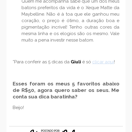
Quem me acompanha sabe que um dos meus
batons preferitos da vida é o Xeque Matte da
Maybelline. Não é à toa que ele ganhou meu
coração, o preço é ótimo, a duração boa e
pigmentação incrível! Tenho outras cores da
mesma linha e os elogios são os mesmo. Vale
muito a pena investir nesse batom.
*Para conferir as 5 dicas da
Giuli
é só
clicar aqui
!
Esses foram os meus 5 favoritos abaixo
de R$50, agora quero saber os seus. Me
conta sua dica baratinha?
Beijo!