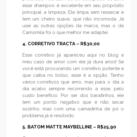
esse shampoo é excelente em seu propósito
principal: a limpeza. Ele limpa sem ressecar e
tem um cheiro suave, que não incomoda. Já
usei as outras opções da marca, mas o de
Camomila foi o que melhor me adaptei.
4. CORRETIVO TRACTA – R$30,00
Esse corretivo já apareceu aqui no blog e
meu caso de amor com ele já dura anos! Se
você está procurando um corretivo potente e
que caiba no bolso, esse é a opção. Tenho
vários corretivos que amo, mas para o dia a
dia acabo sempre recorrendo a esse, pelo
custo benefício. Por ser dos baratinhos, ele
tem um ponto negativo que é não secar
sozinho, mas com uma camadinha de pó o
problema já é resolvido.
5. BATOM MATTE MAYBELLINE – R$25,90