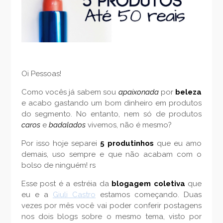
Oi Pessoas!
Como vocês já sabem sou
apaixonada
por
beleza
e acabo gastando um bom dinheiro em produtos
do segmento. No entanto, nem só de produtos
caros
e
badalados
vivemos, não é mesmo?
Por isso hoje separei
5 produtinhos
que eu amo
demais, uso sempre e que não acabam com o
bolso de ninguém! rs
Esse post é a estréia da
blogagem coletiva
que
eu e a
Giuli Castro
estamos começando. Duas
vezes por mês você vai poder conferir postagens
nos dois blogs sobre o mesmo tema, visto por