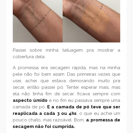
Passei sobre minha tatuagem pra mostrar a
cobertura dela.
A promessa era secagem rápida, mas na minha
pele não foi bem assim. Das primeiras vezes que
usei, achei que estava demorando muito pra
secar, então passei pó. Tentei esperar mais, mas
ela não tinha fim de secar: ficava sempre com
aspecto úmido
e no fim eu passava sempre uma
camada de pó.
E a camada de pó teve que ser
reaplicada a cada 3 ou 4hs
, o que eu achei um
pouco chato, mas razoável. Bom,
a promessa de
secagem não foi cumprida.