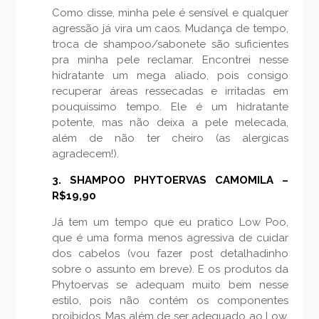
Como disse, minha pele é sensível e qualquer
agressão já vira um caos. Mudança de tempo,
troca de shampoo/sabonete são suficientes
pra minha pele reclamar. Encontrei nesse
hidratante um mega aliado, pois consigo
recuperar áreas ressecadas e irritadas em
pouquíssimo tempo. Ele é um hidratante
potente, mas não deixa a pele melecada,
além de não ter cheiro (as alergicas
agradecem!).
3. SHAMPOO PHYTOERVAS CAMOMILA –
R$19,90
Já tem um tempo que eu pratico Low Poo,
que é uma forma menos agressiva de cuidar
dos cabelos (vou fazer post detalhadinho
sobre o assunto em breve). E os produtos da
Phytoervas se adequam muito bem nesse
estilo, pois não contém os componentes
proibidos. Mas além de ser adequado ao Low,