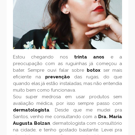
Estou chegando nos
trinta anos
e a
preocupação com as ruguinhas já começou a
bater. Sempre ouvi falar sobre
botox
ser mais
eficiente na
prevenção
das rugas, do que
quando elas já estão instaladas, mas não entendia
muito bem como funcionava.
Sou super medrosa em usar produtos sem
avaliação médica, por isso sempre passo com
dermatologista
. Desde que me mudei pra
Santos, venho me consultando com a
Dra. Maria
Augusta Bolzan
, dermatologista com consultório
na cidade, e tenho gostado bastante. Levei pra