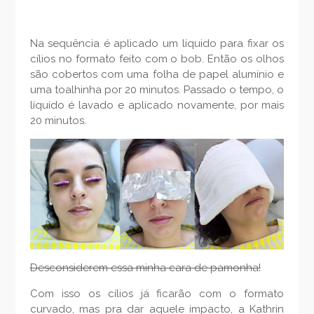
Na sequência é aplicado um líquido para fixar os
cílios no formato feito com o bob. Então os olhos
são cobertos com uma folha de papel alumínio e
uma toalhinha por 20 minutos. Passado o tempo, o
líquido é lavado e aplicado novamente, por mais
20 minutos.
Desconsiderem essa minha cara de pamonha!
Com isso os cílios já ficarão com o formato
curvado, mas pra dar aquele impacto, a Kathrin