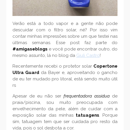
Verão está a todo vapor e a gente não pode
descuidar com o filtro solar, né? Por isso vim
contar minhas impressões sobre um que testei nas
últimas semanas. Esse post faz parte do
#amigaseblogs
e você pode encontrar outro, do
mesmo assunto, lá no blog da
Giuli Castro
!
Recentemente recebi o protetor solar
Copertone
Ultra Guard
da Bayer e, aproveitando o gancho
de eu ter mudado pro litoral, está sendo muito útil
rs
Apesar de eu não ser
frequentadora assídua
de
praia/piscina, sou muito preocupada com
envelhecimento da pele, além de cuidar com a
exposição solar das minhas
tatuagens
. Porque
sim, tatuagem tem que ser cuidada pro resto da
vida, pois o sol desbota a cor.