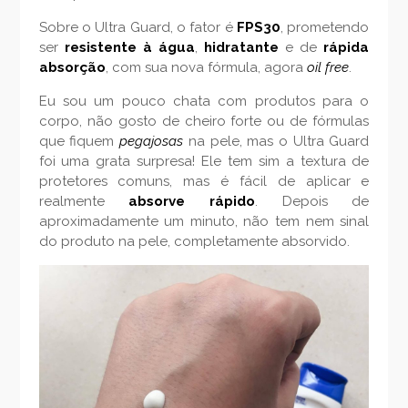
Sobre o Ultra Guard, o fator é
FPS30
, prometendo
ser
resistente à água
,
hidratante
e de
rápida
absorção
, com sua nova fórmula, agora
oil free
.
Eu sou um pouco chata com produtos para o
corpo, não gosto de cheiro forte ou de fórmulas
que fiquem
pegajosas
na pele, mas o Ultra Guard
foi uma grata surpresa! Ele tem sim a textura de
protetores comuns, mas é fácil de aplicar e
realmente
absorve rápido
. Depois de
aproximadamente um minuto, não tem nem sinal
do produto na pele, completamente absorvido.