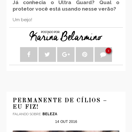
Já conhecia o Ultra Guard? Qual o
protetor você está usando nesse verão?
Um beijo!
1
PERMANENTE DE CÍLIOS –
EU FIZ!
FALANDO SOBRE:
BELEZA
14
OUT
2016