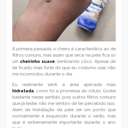
À primeira passada, o cheiro é característico ao de
filtros comuns, mas assim que seca na pele fica só
um
cheirinho suave
, lembrando côco. Apesar de
ter ficado mais forte do que eu costumo usar, não
me incomodou durante o dia.
Eu realmente senti a área aplicada mais
hidratada
, como foi a promessa do rótulo. Gostei
bastante nesse sentido, pois outros filtros comuns
que já testei, não me lembro de ter percebido isso.
Além da hidratação da pele ser um ponto que
normalmente é esquecido durante o verão, mas
que é extremamente importante durante o ano