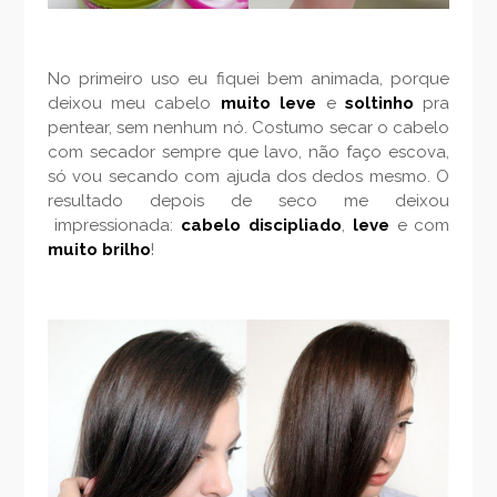
No primeiro uso eu fiquei bem animada, porque
deixou meu cabelo
muito leve
e
soltinho
pra
pentear, sem nenhum nó. Costumo secar o cabelo
com secador sempre que lavo, não faço escova,
só vou secando com ajuda dos dedos mesmo. O
resultado depois de seco me deixou
impressionada:
cabelo discipliado
,
leve
e com
muito brilho
!