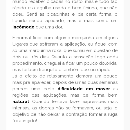
mundo receber picadas no rosto, mas é tudo tão
rápido e a agulha usada é bem fininha, que não
doeu. Senti as picadinhas e, de certa forma, o
líquido sendo aplicado, mas é mais como um
incômodo
que uma dor.
É normal ficar com alguma marquinha em alguns
lugares que sofreram a aplicação, eu fiquei com
só uma marquinha roxa, que sumiu em questão de
dois ou três dias. Quanto a sensação logo após
procedimento, cheguei a ficar um pouco dolorida,
mas foi bem tranquilo e também passou rápido.
Já o efeito de relaxamento demora um pouco
mais pra aparecer, depois de umas duas semanas
percebi uma certa
dificuldade em mover
as
regiões das aplicações, mas de forma bem
natural
. Quando tentava fazer expressões mais
intensas, as dobras não se formavam, ou seja, o
objetivo de não deixar a contração formar a ruga
foi atingido!