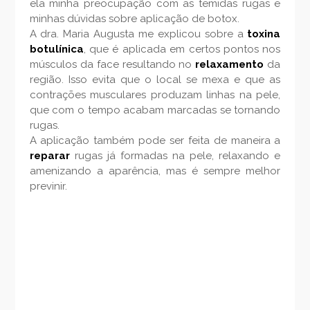
ela minha preocupação com as temidas rugas e
minhas dúvidas sobre aplicação de botox.
A dra. Maria Augusta me explicou sobre a
toxina
botulínica
, que é aplicada em certos pontos nos
músculos da face resultando no
relaxamento
da
região. Isso evita que o local se mexa e que as
contrações musculares produzam linhas na pele,
que com o tempo acabam marcadas se tornando
rugas.
A aplicação também pode ser feita de maneira a
reparar
rugas já formadas na pele, relaxando e
amenizando a aparência, mas é sempre melhor
previnir.