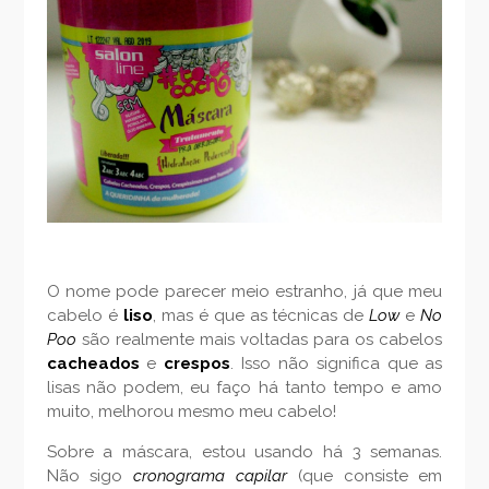
O nome pode parecer meio estranho, já que meu
cabelo é
liso
, mas é que as técnicas de
Low
e
No
Poo
são realmente mais voltadas para os cabelos
cacheados
e
crespos
. Isso não significa que as
lisas não podem, eu faço há tanto tempo e amo
muito, melhorou mesmo meu cabelo!
Sobre a máscara, estou usando há 3 semanas.
Não sigo
cronograma capilar
(que consiste em