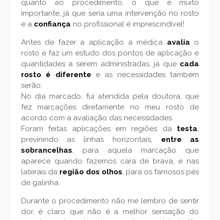
quanto ao procedimento, o que é muito
importante, já que seria uma intervenção no rosto
e a
confiança
no profissional é imprescindível!
Antes de fazer a aplicação a médica
avalia
o
rosto e faz um estudo dos pontos de aplicação e
quantidades a serem administradas, já que
cada
rosto é diferente
e as necessidades também
serão.
No dia marcado, fui atendida pela doutora, que
fez marcações diretamente no meu rosto de
acordo com a avaliação das necessidades.
Foram feitas aplicações em regiões da
testa
,
previnindo as linhas horizontais,
entre as
sobrancelhas
, para aquela marcação que
aparece quando fazemos cara de brava, e nas
laterais da
região dos olhos
, para os famosos pés
de galinha.
Durante o procedimento não me lembro de sentir
dor, é claro que não é a melhor sensação do