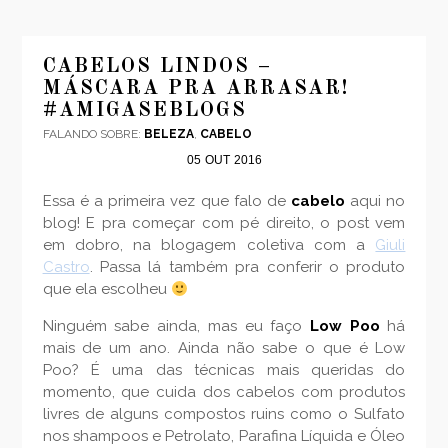
CABELOS LINDOS –
MÁSCARA PRA ARRASAR!
#AMIGASEBLOGS
FALANDO SOBRE:
BELEZA
,
CABELO
05
OUT
2016
Essa é a primeira vez que falo de
cabelo
aqui no
blog! E pra começar com pé direito, o post vem
em dobro, na blogagem coletiva com a
Giuli
Castro
. Passa lá também pra conferir o produto
que ela escolheu
Ninguém sabe ainda, mas eu faço
Low Poo
há
mais de um ano. Ainda não sabe o que é Low
Poo? É uma das técnicas mais queridas do
momento, que cuida dos cabelos com produtos
livres de alguns compostos ruins como o Sulfato
nos shampoos e Petrolato, Parafina Líquida e Óleo