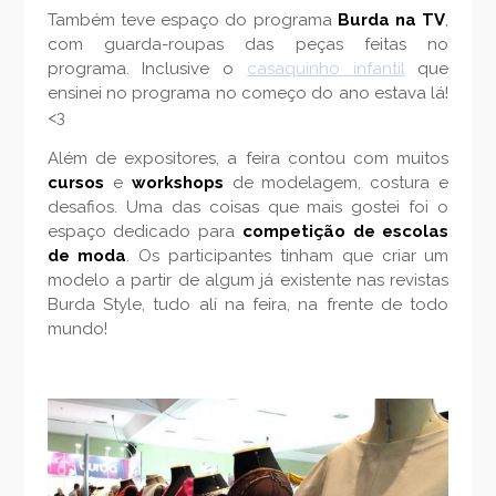
Também teve espaço do programa
Burda na TV
,
com guarda-roupas das peças feitas no
programa. Inclusive o
casaquinho infantil
que
ensinei no programa no começo do ano estava lá!
<3
Além de expositores, a feira contou com muitos
cursos
e
workshops
de modelagem, costura e
desafios. Uma das coisas que mais gostei foi o
espaço dedicado para
competição de escolas
de moda
. Os participantes tinham que criar um
modelo a partir de algum já existente nas revistas
Burda Style, tudo alí na feira, na frente de todo
mundo!