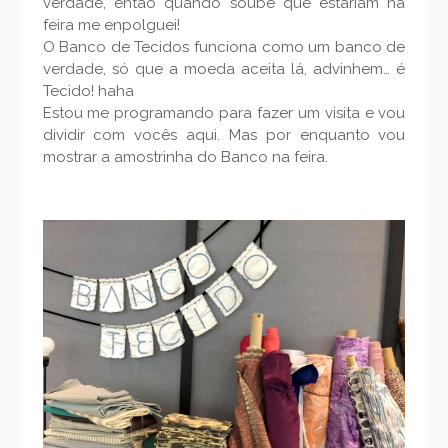
verdade, então quando soube que estariam na
feira me enpolguei!
O Banco de Tecidos funciona como um banco de
verdade, só que a moeda aceita lá, advinhem… é
Tecido! haha
Estou me programando para fazer um visita e vou
dividir com vocês aqui. Mas por enquanto vou
mostrar a amostrinha do Banco na feira.