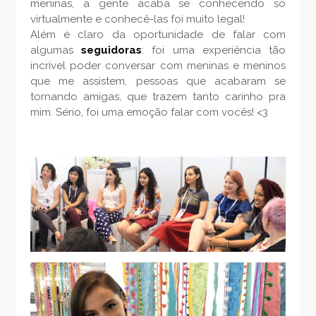
meninas, a gente acaba se conhecendo só
virtualmente e conhecê-las foi muito legal!
Além é claro da oportunidade de falar com
algumas
seguidoras
: foi uma experiência tão
incrível poder conversar com meninas e meninos
que me assistem, pessoas que acabaram se
tornando amigas, que trazem tanto carinho pra
mim. Sério, foi uma emoção falar com vocês! <3