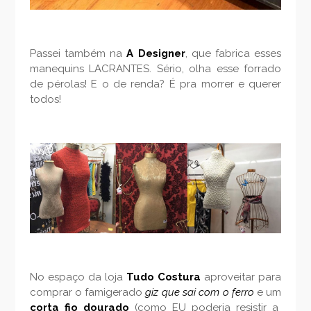
Passei também na
A Designer
, que fabrica esses
manequins LACRANTES. Sério, olha esse forrado
de pérolas! E o de renda? É pra morrer e querer
todos!
No espaço da loja
Tudo Costura
aproveitar para
comprar o famigerado
giz que sai com o ferro
e um
corta fio dourado
(como EU poderia resistir a