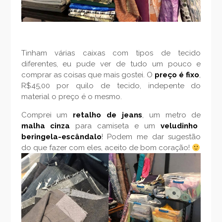
Tinham várias caixas com tipos de tecido
diferentes, eu pude ver de tudo um pouco e
comprar as coisas que mais gostei. O
preço é fixo
,
R$45,00 por quilo de tecido, indepente do
material o preço é o mesmo.
Comprei um
retalho de jeans
, um metro de
malha cinza
para camiseta e um
veludinho
beringela-escândalo
! Podem me dar sugestão
do que fazer com eles, aceito de bom coração!