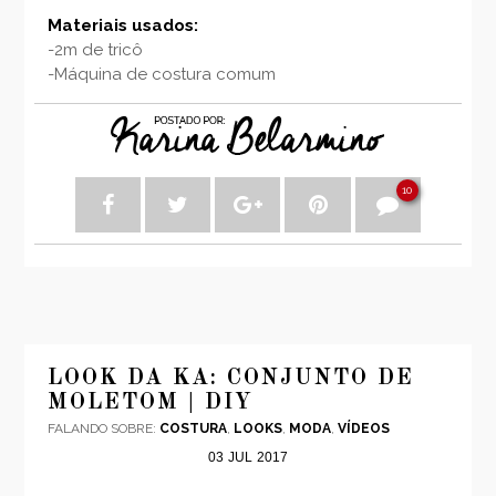
Materiais usados:
-2m de tricô
-Máquina de costura comum
10
LOOK DA KA: CONJUNTO DE
MOLETOM | DIY
FALANDO SOBRE:
COSTURA
,
LOOKS
,
MODA
,
VÍDEOS
03
JUL
2017