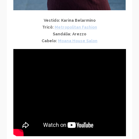
Vestido: Karina Belarmino
Tricô:
Metropolitan Fashion
Sandália: Arezzo
Cabelo:
Moana House Salon