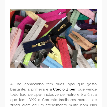
Banquinhas <3
Alí no comecinho tem duas lojas que gosto
bastante, a primeira é a
Clécio Zíper
, que vende
todo tipo de zíper, inclusive de metro e é a única
que tem YKK e Corrente (melhores marcas de
zíper), além de um atendimento muito bom. Nas