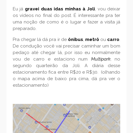
Eu já
gravei duas idas minhas à Joli
, vou deixar
os vídeos no final do post. É interessante pra ter
uma noção de como é o lugar e fazer a visita já
preparado.
Pra chegar lá dá pra ir de
ônibus
,
metrô
ou
carro
.
De condução você vai precisar caminhar um bom
pedaço até chegar lá, por isso eu normalmente
vou de carro e estaciono num
Multipark
, no
segundo quarteirão da Joli. A diária desse
estacionamento fica entre R$20 e R$30. (olhando
o mapa acima de baixo pra cima, dá pra ver o
estacionamento)