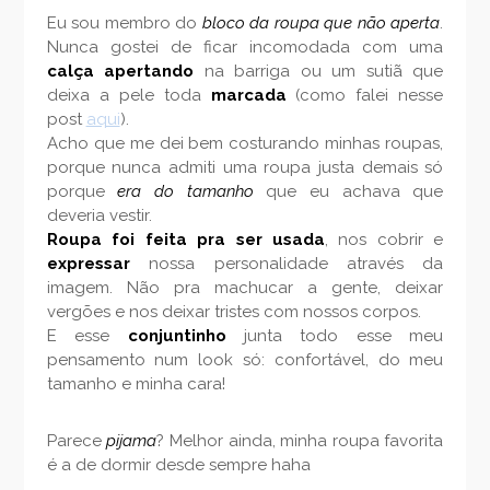
Eu sou membro do
bloco da roupa que não aperta
.
Nunca gostei de ficar incomodada com uma
calça apertando
na barriga ou um sutiã que
deixa a pele toda
marcada
(como falei nesse
post
aqui
).
Acho que me dei bem costurando minhas roupas,
porque nunca admiti uma roupa justa demais só
porque
era do tamanho
que eu achava que
deveria vestir.
Roupa foi feita pra ser usada
, nos cobrir e
expressar
nossa personalidade através da
imagem. Não pra machucar a gente, deixar
vergões e nos deixar tristes com nossos corpos.
E esse
conjuntinho
junta todo esse meu
pensamento num look só: confortável, do meu
tamanho e minha cara!
Parece
pijama
? Melhor ainda, minha roupa favorita
é a de dormir desde sempre haha