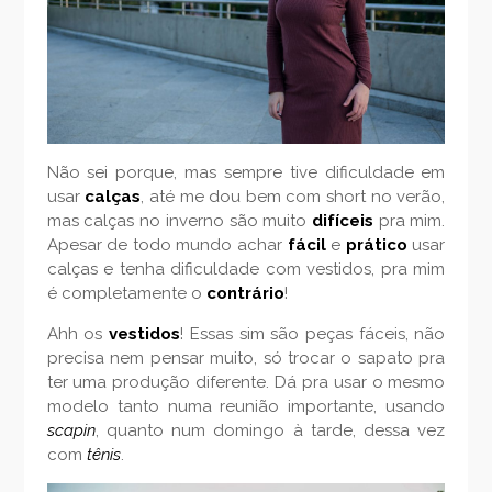
Não sei porque, mas sempre tive dificuldade em
usar
calças
, até me dou bem com short no verão,
mas calças no inverno são muito
difíceis
pra mim.
Apesar de todo mundo achar
fácil
e
prático
usar
calças e tenha dificuldade com vestidos, pra mim
é completamente o
contrário
!
Ahh os
vestidos
! Essas sim são peças fáceis, não
precisa nem pensar muito, só trocar o sapato pra
ter uma produção diferente. Dá pra usar o mesmo
modelo tanto numa reunião importante, usando
scapin
, quanto num domingo à tarde, dessa vez
com
tênis
.