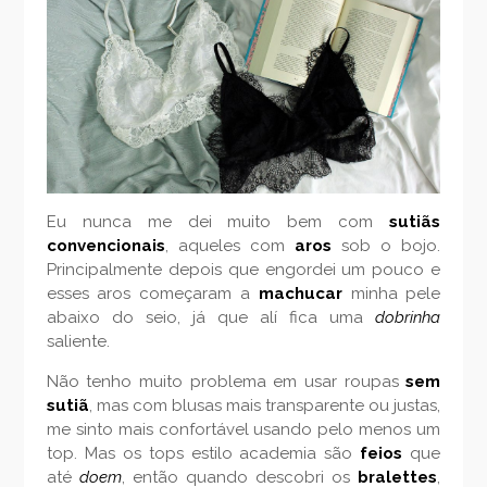
Eu nunca me dei muito bem com
sutiãs
convencionais
, aqueles com
aros
sob o bojo.
Principalmente depois que engordei um pouco e
esses aros começaram a
machucar
minha pele
abaixo do seio, já que alí fica uma
dobrinha
saliente.
Não tenho muito problema em usar roupas
sem
sutiã
, mas com blusas mais transparente ou justas,
me sinto mais confortável usando pelo menos um
top. Mas os tops estilo academia são
feios
que
até
doem
, então quando descobri os
bralettes
,