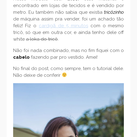
encontrado em lojas de tecidos e é vendido por
metro. Eu também não sabia que existia
tricôzinho
de máquina assim pra vender, foi um achado tão
feliz! Fiz o
cardigã de 5 minutos
com o mesmo
tricô, só que em outra cor, e ainda tenho dele off
white
a loka do tricô
.
Não foi nada combinado, mas no fim fiquei com o
cabelo
fazendo par pro vestido. Amei!
No final do post, como sempre, tem o tutorial dele.
Não deixe de conferir