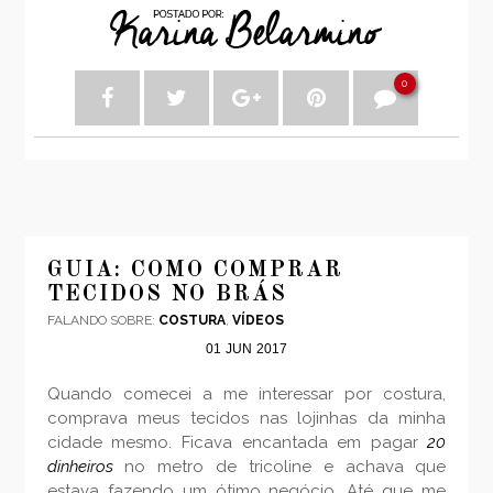
0
GUIA: COMO COMPRAR
TECIDOS NO BRÁS
FALANDO SOBRE:
COSTURA
,
VÍDEOS
01
JUN
2017
Quando comecei a me interessar por costura,
comprava meus tecidos nas lojinhas da minha
cidade mesmo. Ficava encantada em pagar
20
dinheiros
no metro de tricoline e achava que
estava fazendo um ótimo negócio. Até que me