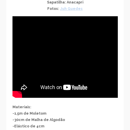
Sapatilha: Anacapri
Fotos:
Juh Guedes
Materiais:
-1,5m de Moletom
-30cm de Malha de Algodão
-Elástico de 4cm