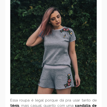
Essa roupa é legal porque dá pra usar tanto de
tênis
, mais casual, quanto com uma
sandália de