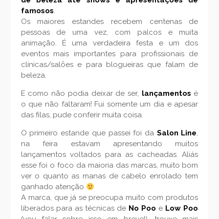
de beleza até shows e apresentações de
famosos
.
Os maiores estandes recebem centenas de
pessoas de uma vez, com palcos e muita
animação. É uma verdadeira festa e um dos
eventos mais importantes para profissionais de
clínicas/salões e para blogueiras que falam de
beleza.
E como não podia deixar de ser,
lançamentos
é
o que não faltaram! Fui somente um dia e apesar
das filas, pude conferir muita coisa.
O primeiro estande que passei foi da
Salon Line
,
na feira estavam apresentando muitos
lançamentos voltados para as cacheadas. Aliás
esse foi o foco da maioria das marcas, muito bom
ver o quanto as manas de cabelo enrolado tem
ganhado atenção
A marca, que já se preocupa muito com produtos
liberados para as técnicas de
No Poo
e
Low Poo