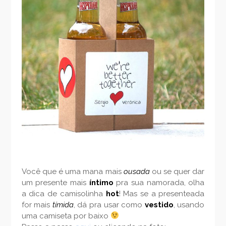
Você que é uma mana mais
ousada
ou se quer dar
um presente mais
íntimo
pra sua namorada, olha
a dica de camisolinha
hot
! Mas se a presenteada
for mais
tímida
, dá pra usar como
vestido
, usando
uma camiseta por baixo