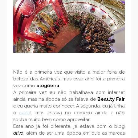
Não é a primeira vez que visito a maior feira de
beleza das Américas, mas esse ano foi a primeira
vez como
blogueira
.
A primeira vez eu não trabalhava com internet
ainda, mas na época só se falava de
Beauty Fair
e eu queria muito conhecer. A segunda, eu já tinha
o
canal
, mas estava no começo ainda e não
soube muito bem como aproveitar.
Esse ano já foi diferente, já estava com o blog
ativo
, além de ser uma época em que as marcas