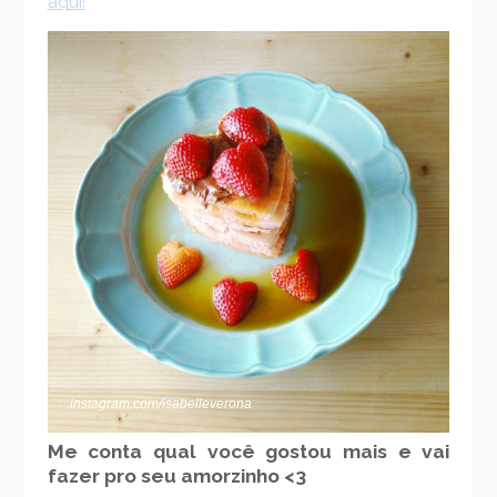
aqui!
instagram.com/isabelleverona
Me conta qual você gostou mais e vai
fazer pro seu amorzinho <3