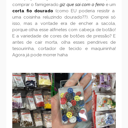
comprar o famigerado
giz que sai com o ferro
e um
corta fio dourado
(como EU poderia resistir a
uma coisinha reluzindo dourado??). Comprei só
isso, mas a vontade era de encher a sacola,
porque olha esse alfinetes com cabeça de botão!
E a variedade de cores de botões de pressão? E
antes de cair morta, olha esses pendrives de
tesourinha, cortador de tecido e maquininha!
Agora já pode morrer haha