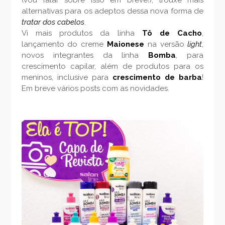
(vou falar sobre isso em breve!), trouxe mais
alternativas para os adeptos dessa nova forma de
tratar dos cabelos
.
Vi mais produtos da linha
Tô de Cacho
,
lançamento do creme
Maionese
na versão
light
,
novos integrantes da linha
Bomba
, para
crescimento capilar, além de produtos para os
meninos, inclusive para
crescimento de barba
!
Em breve vários posts com as novidades.