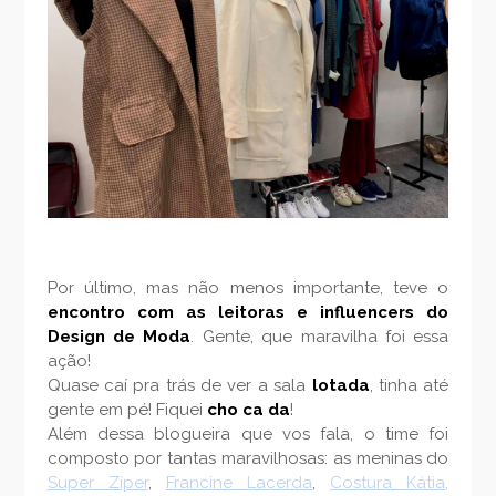
Por último, mas não menos importante, teve o
encontro com as leitoras e influencers do
Design de Moda
. Gente, que maravilha foi essa
ação!
Quase caí pra trás de ver a sala
lotada
, tinha até
gente em pé! Fiquei
cho ca da
!
Além dessa blogueira que vos fala, o time foi
composto por tantas maravilhosas: as meninas do
Super Zíper
,
Francine Lacerda
,
Costura Kátia,