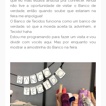
que eu mais estava ansiosa pra conhecer. Ainda
não tive a oportunidade de visitar o Banco de
verdade, então quando soube que estariam na
feira me enpolguei!
O Banco de Tecidos funciona como um banco de
verdade, só que a moeda aceita lá, advinhem… é
Tecido! haha
Estou me programando para fazer um visita e vou
dividir com vocês aqui. Mas por enquanto vou
mostrar a amostrinha do Banco na feira.