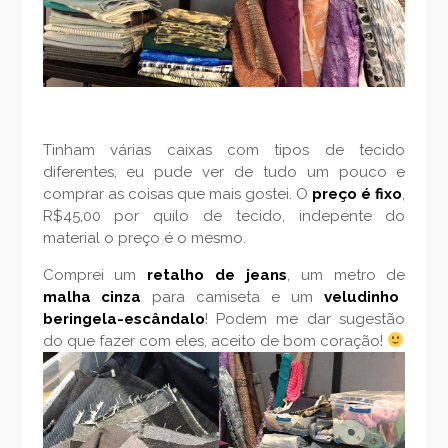
Tinham várias caixas com tipos de tecido
diferentes, eu pude ver de tudo um pouco e
comprar as coisas que mais gostei. O
preço é fixo
,
R$45,00 por quilo de tecido, indepente do
material o preço é o mesmo.
Comprei um
retalho de jeans
, um metro de
malha cinza
para camiseta e um
veludinho
beringela-escândalo
! Podem me dar sugestão
do que fazer com eles, aceito de bom coração!