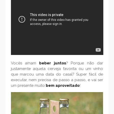
Vocês amam
beber juntos
? Porque não dar
justamente aquela cerveja favorita ou um vinho
que marcou uma data do casal? Super fácil de
executar, nem precisa de passo a passo, e vai ser
um presente muito
bem aproveitado
!