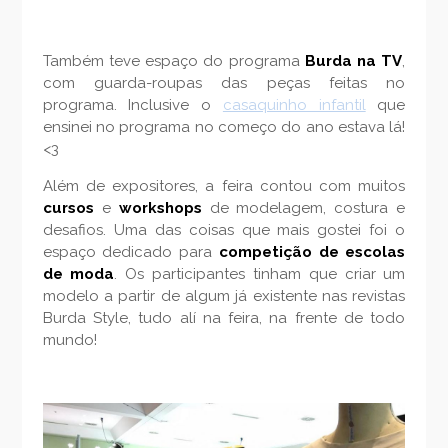
Também teve espaço do programa
Burda na TV
,
com guarda-roupas das peças feitas no
programa. Inclusive o
casaquinho infantil
que
ensinei no programa no começo do ano estava lá!
<3
Além de expositores, a feira contou com muitos
cursos
e
workshops
de modelagem, costura e
desafios. Uma das coisas que mais gostei foi o
espaço dedicado para
competição de escolas
de moda
. Os participantes tinham que criar um
modelo a partir de algum já existente nas revistas
Burda Style, tudo alí na feira, na frente de todo
mundo!