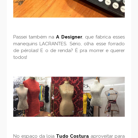
Passei também na
A Designer
, que fabrica esses
manequins LACRANTES. Sério, olha esse forrado
de pérolas! E o de renda? É pra morrer e querer
todos!
No espaço da loja
Tudo Costura
aproveitar para