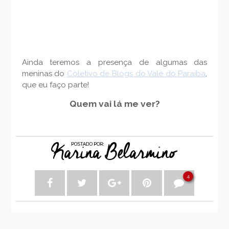
Ainda teremos a presença de algumas das
meninas do
Coletivo de Blogs do Vale do Paraíba
,
que eu faço parte!
Quem vai lá me ver?
4