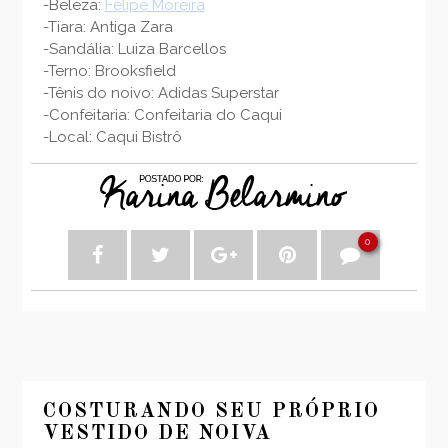
-Beleza:
Felipe Moreira
-Tiara: Antiga Zara
-Sandália: Luiza Barcellos
-Terno: Brooksfield
-Tênis do noivo: Adidas Superstar
-Confeitaria: Confeitaria do Caqui
-Local: Caqui Bistrô
0
COSTURANDO SEU PRÓPRIO
VESTIDO DE NOIVA