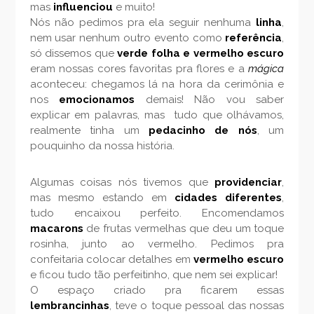
mas
influenciou
e muito!
Nós não pedimos pra ela seguir nenhuma
linha
,
nem usar nenhum outro evento como
referência
,
só dissemos que
verde folha e vermelho escuro
eram nossas cores favoritas pra flores e a
mágica
aconteceu: chegamos lá na hora da cerimônia e
nos
emocionamos
demais! Não vou saber
explicar em palavras, mas tudo que olhávamos,
realmente tinha um
pedacinho de nós
, um
pouquinho da nossa história.
Algumas coisas nós tivemos que
providenciar
,
mas mesmo estando em
cidades diferentes
,
tudo encaixou perfeito. Encomendamos
macarons
de frutas vermelhas que deu um toque
rosinha, junto ao vermelho. Pedimos pra
confeitaria colocar detalhes em
vermelho escuro
e ficou tudo tão perfeitinho, que nem sei explicar!
O espaço criado pra ficarem essas
lembrancinhas
, teve o toque pessoal das nossas