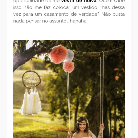
oportunidade de me
vestir de noiva
. Quem sabe
isso não me faz colocar um vestido, mas dessa
vez para um casamento de verdade? Não custa
nada pensar no assunto… hahaha