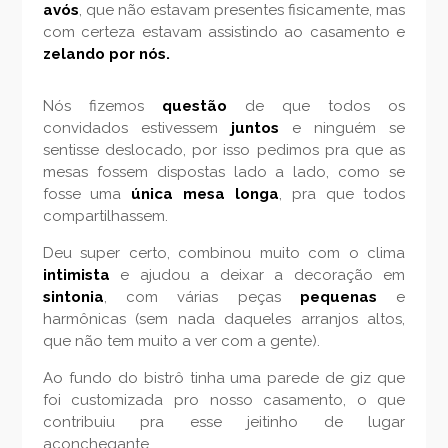
avós
, que não estavam presentes fisicamente, mas
com certeza estavam assistindo ao casamento e
zelando por nós.
Nós fizemos
questão
de que todos os
convidados estivessem
juntos
e ninguém se
sentisse deslocado, por isso pedimos pra que as
mesas fossem dispostas lado a lado, como se
fosse uma
única mesa longa
, pra que todos
compartilhassem.
Deu super certo, combinou muito com o clima
intimista
e ajudou a deixar a decoração em
sintonia
, com várias peças
pequenas
e
harmônicas (sem nada daqueles arranjos altos,
que não tem muito a ver com a gente).
Ao fundo do bistrô tinha uma parede de giz que
foi customizada pro nosso casamento, o que
contribuiu pra esse jeitinho de lugar
aconchegante.