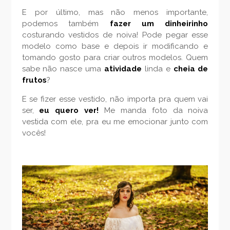
E por último, mas não menos importante,
podemos também
fazer um dinheirinho
costurando vestidos de noiva! Pode pegar esse
modelo como base e depois ir modificando e
tomando gosto para criar outros modelos. Quem
sabe não nasce uma
atividade
linda e
cheia de
frutos
?
E se fizer esse vestido, não importa pra quem vai
ser,
eu quero ver!
Me manda foto da noiva
vestida com ele, pra eu me emocionar junto com
vocês!