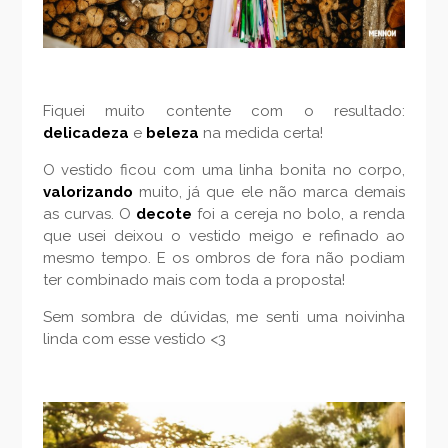
Fiquei muito contente com o resultado:
delicadeza
e
beleza
na medida certa!
O vestido ficou com uma linha bonita no corpo,
valorizando
muito, já que ele não marca demais
as curvas. O
decote
foi a cereja no bolo, a renda
que usei deixou o vestido meigo e refinado ao
mesmo tempo. E os ombros de fora não podiam
ter combinado mais com toda a proposta!
Sem sombra de dúvidas, me senti uma noivinha
linda com esse vestido <3