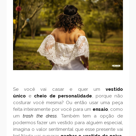
Se você vai casar e quer um
vestido
único
e
cheio de personalidade
, porque não
costurar você mesma? Ou então usar uma peça
feita inteiramente por você para um
ensaio
, como
um
trash the dress
. Também tem a opção de
podermos fazer um vestido para alguém especial,
imagina o valor sentimental que esse presente vai
ter! Nada vai superar
ganhar o vestido de noiva
,