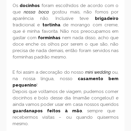
Os
docinhos
foram escolhidos de acordo com o
que
nossa boca
gostou mais, não fomos por
aparência não. Inclusive teve
brigadeiro
tradicional e
tortinha
de morango com creme,
que é minha favorita. Não nos preocupamos em
gastar com
forminhas
nem nada disso, acho que
doce enche os olhos por serem o que são, não
precisa de nada demais, então foram servidos nas
forminhas padrão mesmo.
E foi assim a decoração do nosso
mini wedding
ou,
na nossa língua, nosso
casamento bem
pequenino
!
Depois que voltamos de viagem, pudemos comer
docinhos e bolo desse dia (mamãe congelou!) e
ainda vamos poder usar em casa nossos queridos
guardanapos feitos à mão
, sempre que
recebermos visitas – ou quando quisermos
mesmo.