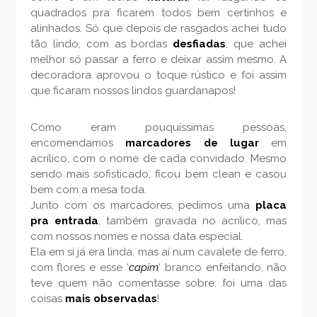
quadrados pra ficarem todos bem certinhos e
alinhados. Só que depois de rasgados achei tudo
tão lindo, com as bordas
desfiadas
, que achei
melhor só passar a ferro e deixar assim mesmo. A
decoradora aprovou o toque rústico e foi assim
que ficaram nossos lindos guardanapos!
Como eram pouquíssimas pessoas,
encomendamos
marcadores de lugar
em
acrílico, com o nome de cada convidado. Mesmo
sendo mais sofisticado, ficou bem clean e casou
bem com a mesa toda.
Junto com os marcadores, pedimos uma
placa
pra entrada
, também gravada no acrílico, mas
com nossos nomes e nossa data especial.
Ela em si já era linda, mas aí num cavalete de ferro,
com flores e esse ‘
capim
‘ branco enfeitando, não
teve quem não comentasse sobre: foi uma das
coisas
mais observadas
!