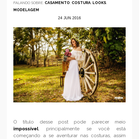
FALANDO SOBRE:
CASAMENTO
,
COSTURA
,
LOOKS
,
MODELAGEM
24
JUN
2016
O título desse post pode parecer meio
impossível
, principalmente se você está
começando a se aventurar nas costuras, assim