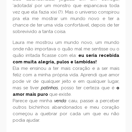
‘adotada’ por um monstro que espancava toda
vez que ela fazia xixi (?). Mas o universo conspirou
pra ela me mostrar um mundo novo e ter a
chance de ter uma vida confortável, depois de ter
sobrevivido a tanta coisa.
Laura me mostrou um mundo novo, um mundo
onde não importava o quão mal me sentisse ou o
quão irritada ficasse com ela:
eu seria recebida
com muita alegria, pulos e lambidas!
Ela me ensinou a ter mais coração e a ser mais
feliz com a minha própria vida. Aprendi que amor
pode vir de qualquer jeito e em qualquer lugar,
mas se tiver
patinhas
, posso ter certeza que é
o
amor mais puro
que existe.
Parece que minha
venda
caiu, passei a perceber
outros bichinhos abandonados e meu coração
começou a quebrar por cada um que eu não
podia ajudar.