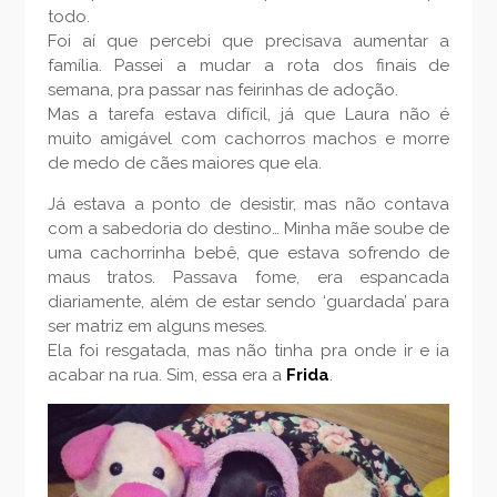
todo.
Foi aí que percebi que precisava aumentar a
família. Passei a mudar a rota dos finais de
semana, pra passar nas feirinhas de adoção.
Mas a tarefa estava difícil, já que Laura não é
muito amigável com cachorros machos e morre
de medo de cães maiores que ela.
Já estava a ponto de desistir, mas não contava
com a sabedoria do destino… Minha mãe soube de
uma cachorrinha bebê, que estava sofrendo de
maus tratos. Passava fome, era espancada
diariamente, além de estar sendo ‘guardada’ para
ser matriz em alguns meses.
Ela foi resgatada, mas não tinha pra onde ir e ia
acabar na rua. Sim, essa era a
Frida
.