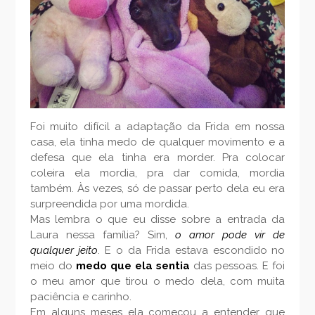
Foi muito difícil a adaptação da Frida em nossa
casa, ela tinha medo de qualquer movimento e a
defesa que ela tinha era morder. Pra colocar
coleira ela mordia, pra dar comida, mordia
também. Às vezes, só de passar perto dela eu era
surpreendida por uma mordida.
Mas lembra o que eu disse sobre a entrada da
Laura nessa família? Sim,
o amor pode vir de
qualquer jeito
. E o da Frida estava escondido no
meio do
medo que ela sentia
das pessoas. E foi
o meu amor que tirou o medo dela, com muita
paciência e carinho.
Em alguns meses ela começou a entender que