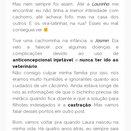
Mas nem sempre foi assim… Até a
Laurinha
me
encontrar, eu não tinha a menor intimidade com
cachorro, até achava fofo, mas na casa dos
outros. E os vira-latinhas na rua? Esses eu mal
conseguia ver
Tive uma cachorrinha na infância, a
Jasmin
. Ela
veio a falecer por algumas doenças e
complicações devido ao uso de
anticoncepcional injetável
e
nunca ter ido ao
veterinário
.
Não consigo culpar minha família por isso, nós
éramos muito humildes e ignorantes quanto aos
cuidados de um cãozinho. Ainda estava longe de
nós as informações de que o bichinho precisa de
médico quando fica doente e que a solução para
filhotes indesejados é a
castração
. Mas vamos
falar desses pontos em outro post.
Bom, vamos voltar pra quando Laura nasceu na
minha vida. Há quatro anos atrás, eu sempre saía