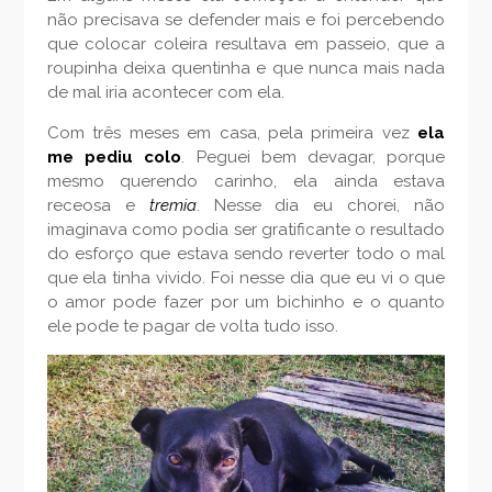
não precisava se defender mais e foi percebendo
que colocar coleira resultava em passeio, que a
roupinha deixa quentinha e que nunca mais nada
de mal iria acontecer com ela.
Com três meses em casa, pela primeira vez
ela
me pediu colo
. Peguei bem devagar, porque
mesmo querendo carinho, ela ainda estava
receosa e
tremia
. Nesse dia eu chorei, não
imaginava como podia ser gratificante o resultado
do esforço que estava sendo reverter todo o mal
que ela tinha vivido. Foi nesse dia que eu vi o que
o amor pode fazer por um bichinho e o quanto
ele pode te pagar de volta tudo isso.