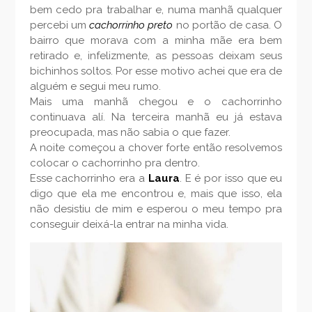
bem cedo pra trabalhar e, numa manhã qualquer
percebi um
cachorrinho preto
no portão de casa. O
bairro que morava com a minha mãe era bem
retirado e, infelizmente, as pessoas deixam seus
bichinhos soltos. Por esse motivo achei que era de
alguém e segui meu rumo.
Mais uma manhã chegou e o cachorrinho
continuava alí. Na terceira manhã eu já estava
preocupada, mas não sabia o que fazer.
A noite começou a chover forte então resolvemos
colocar o cachorrinho pra dentro.
Esse cachorrinho era a
Laura
. E é por isso que eu
digo que ela me encontrou e, mais que isso, ela
não desistiu de mim e esperou o meu tempo pra
conseguir deixá-la entrar na minha vida.