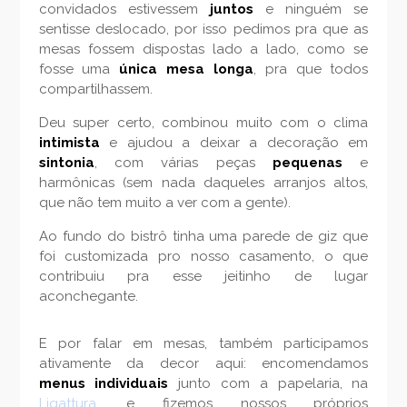
convidados estivessem
juntos
e ninguém se
sentisse deslocado, por isso pedimos pra que as
mesas fossem dispostas lado a lado, como se
fosse uma
única mesa longa
, pra que todos
compartilhassem.
Deu super certo, combinou muito com o clima
intimista
e ajudou a deixar a decoração em
sintonia
, com várias peças
pequenas
e
harmônicas (sem nada daqueles arranjos altos,
que não tem muito a ver com a gente).
Ao fundo do bistrô tinha uma parede de giz que
foi customizada pro nosso casamento, o que
contribuiu pra esse jeitinho de lugar
aconchegante.
E por falar em mesas, também participamos
ativamente da decor aqui: encomendamos
menus individuais
junto com a papelaria, na
Ligattura,
e fizemos nossos próprios