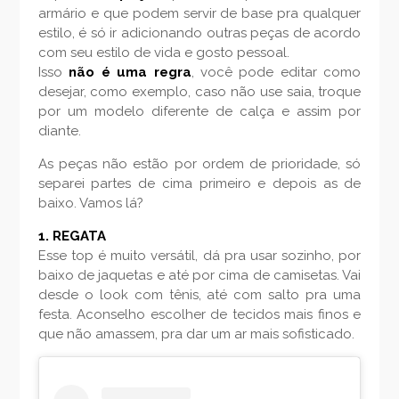
armário e que podem servir de base pra qualquer
estilo, é só ir adicionando outras peças de acordo
com seu estilo de vida e gosto pessoal.
Isso
não é uma regra
, você pode editar como
desejar, como exemplo, caso não use saia, troque
por um modelo diferente de calça e assim por
diante.
As peças não estão por ordem de prioridade, só
separei partes de cima primeiro e depois as de
baixo. Vamos lá?
1. REGATA
Esse top é muito versátil, dá pra usar sozinho, por
baixo de jaquetas e até por cima de camisetas. Vai
desde o look com tênis, até com salto pra uma
festa. Aconselho escolher de tecidos mais finos e
que não amassem, pra dar um ar mais sofisticado.