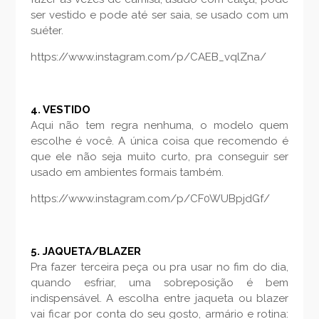
ser vestido e pode até ser saia, se usado com um
suéter.
https://www.instagram.com/p/CAEB_vqlZna/
4. VESTIDO
Aqui não tem regra nenhuma, o modelo quem
escolhe é você. A única coisa que recomendo é
que ele não seja muito curto, pra conseguir ser
usado em ambientes formais também.
https://www.instagram.com/p/CF0WUBpjdGf/
5. JAQUETA/BLAZER
Pra fazer terceira peça ou pra usar no fim do dia,
quando esfriar, uma sobreposição é bem
indispensável. A escolha entre jaqueta ou blazer
vai ficar por conta do seu gosto, armário e rotina: