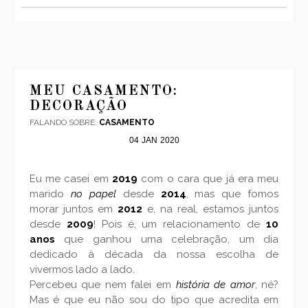
MEU CASAMENTO:
DECORAÇÃO
FALANDO SOBRE:
CASAMENTO
04
JAN
2020
Eu me casei em
2019
com o cara que já era meu
marido
no papel
desde
2014
, mas que fomos
morar juntos em
2012
e, na real, estamos juntos
desde
2009
! Pois é, um relacionamento de
10
anos
que ganhou uma celebração, um dia
dedicado à década da nossa escolha de
vivermos lado a lado.
Percebeu que nem falei em
história de amor
, né?
Mas é que eu não sou do tipo que acredita em