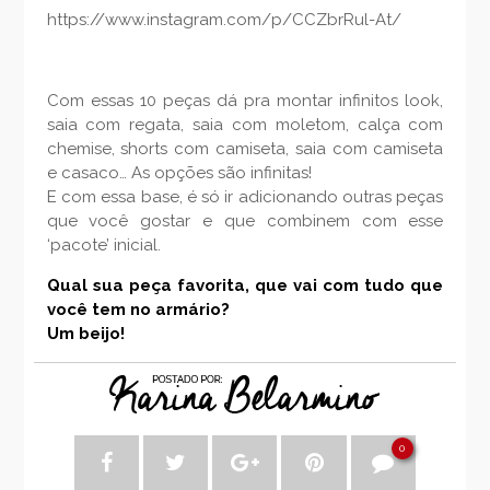
https://www.instagram.com/p/CCZbrRul-At/
Com essas 10 peças dá pra montar infinitos look,
saia com regata, saia com moletom, calça com
chemise, shorts com camiseta, saia com camiseta
e casaco… As opções são infinitas!
E com essa base, é só ir adicionando outras peças
que você gostar e que combinem com esse
‘pacote’ inicial.
Qual sua peça favorita, que vai com tudo que
você tem no armário?
Um beijo!
0