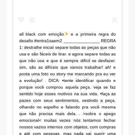
all black com emoção
e a primeira regra do
desafio #entra1saem2 _______________ REGRA
1: destralhe inicial separe todas as peças que não
usa e são fáceis de tirar. e agora separe todas as
que não usa e que é sempre difícil se desfazer.
sim, são as difíceis que vamos trabalhar! ah! e
posta uma foto ou story me marcando pra eu ver
a evolução! . DICA: •tente identificar quando e
porque você comprou aquela peça. veja se faz
sentido hoje esses motivos na sua vida. •faça as
pazes com seus sentimentos, vestindo a peça,
olhando no espelho e falando pra você mesma
que não precisa mais dela. . >sobre o apego
emocional< muitas vezes nós tentamos fechar
nossos vazios internos com objetos, com compras
e até com pessoas. mas nada vai suprir uma