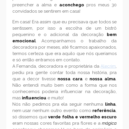
preencher a alma e
aconchego
pros meus 30
convidados se sentirem em casa!
Em casa! Era assim que eu precisava que todos se
sentissem, por isso a escolha de um bistrô
pequenino e o adicional da decoração
bem
emocional
. Acompanhamos o trabalho da
decoradora por meses, até ficarmos apaixonados,
termos certeza que era aquilo que nós queríamos
e só então entramos em contato.
A Fernanda, decoradora e proprietária da
Alecrim
,
pediu pra gente contar toda nossa história, pra
que a decor tivesse
nossa cara
e
nossa alma
.
Não entendi muito bem como a forma que nos
conhecemos poderia influenciar na decoração,
mas
influenciou
e muito!
Nós não pedimos pra ela seguir nenhuma
linha
,
nem usar nenhum outro evento como
referência
,
só dissemos que
verde folha e vermelho escuro
eram nossas cores favoritas pra flores e a
mágica