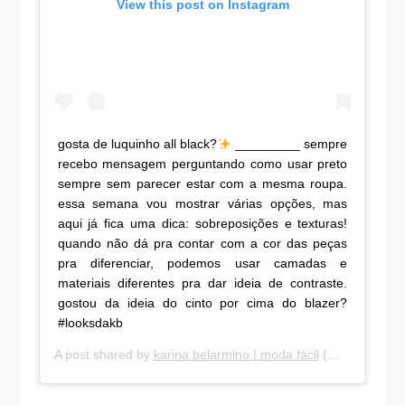
View this post on Instagram
gosta de luquinho all black?
_________ sempre
recebo mensagem perguntando como usar preto
sempre sem parecer estar com a mesma roupa.
essa semana vou mostrar várias opções, mas
aqui já fica uma dica: sobreposições e texturas!
quando não dá pra contar com a cor das peças
pra diferenciar, podemos usar camadas e
materiais diferentes pra dar ideia de contraste.
gostou da ideia do cinto por cima do blazer?
#looksdakb
A post shared by
karina belarmino | moda fácil
(@karinabelarmino) on