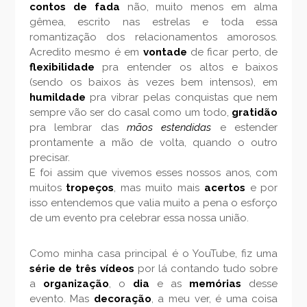
contos de fada
não, muito menos em alma
gêmea, escrito nas estrelas e toda essa
romantização dos relacionamentos amorosos.
Acredito mesmo é em
vontade
de ficar perto, de
flexibilidade
pra entender os altos e baixos
(sendo os baixos às vezes bem intensos), em
humildade
pra vibrar pelas conquistas que nem
sempre vão ser do casal como um todo,
gratidão
pra lembrar das
mãos estendidas
e estender
prontamente a mão de volta, quando o outro
precisar.
E foi assim que vivemos esses nossos anos, com
muitos
tropeços
, mas muito mais
acertos
e por
isso entendemos que valia muito a pena o esforço
de um evento pra celebrar essa nossa união.
Como minha casa principal é o YouTube, fiz uma
série de três vídeos
por lá contando tudo sobre
a
organização
, o
dia
e as
memórias
desse
evento. Mas
decoração
, a meu ver, é uma coisa