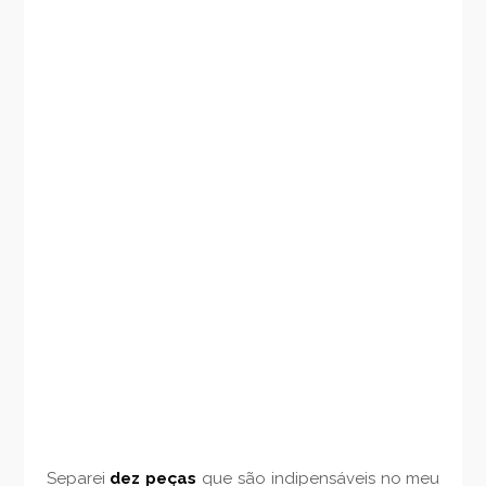
Separei
dez peças
que são indipensáveis no meu