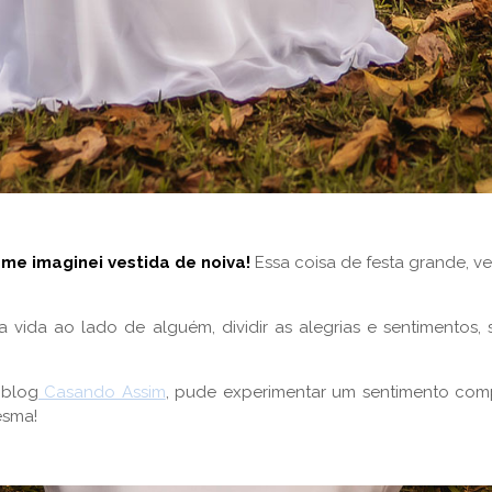
me imaginei vestida de noiva!
Essa coisa de festa grande, v
ma vida ao lado de alguém, dividir as alegrias e sentiment
 blog
Casando Assim
, pude experimentar um sentimento com
esma!