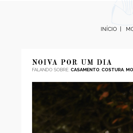
INÍCIO
M
NOIVA POR UM DIA
FALANDO SOBRE:
CASAMENTO
,
COSTURA
,
MO