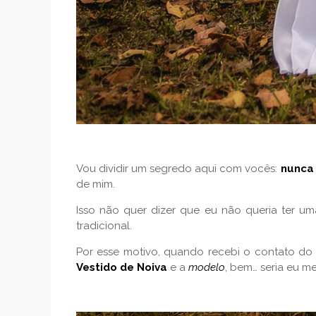
Vou dividir um segredo aqui com vocês:
nunca 
de mim.
Isso não quer dizer que eu não queria ter u
tradicional.
Por esse motivo, quando recebi o contato do
Vestido de Noiva
e a
modelo
, bem… seria eu m