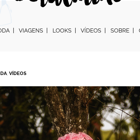
ODA
VIAGENS
LOOKS
VÍDEOS
SOBRE
DA
,
VÍDEOS