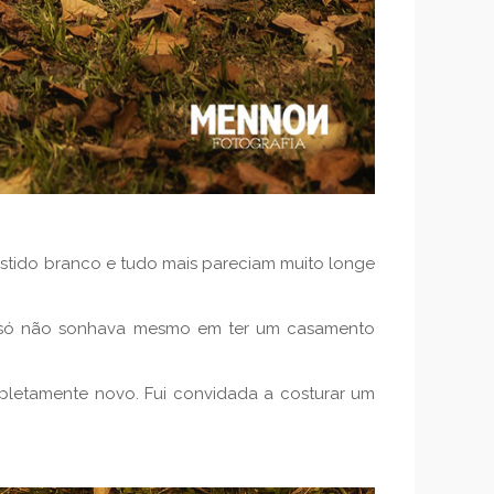
estido branco e tudo mais pareciam muito longe
os, só não sonhava mesmo em ter um casamento
pletamente novo. Fui convidada a costurar um