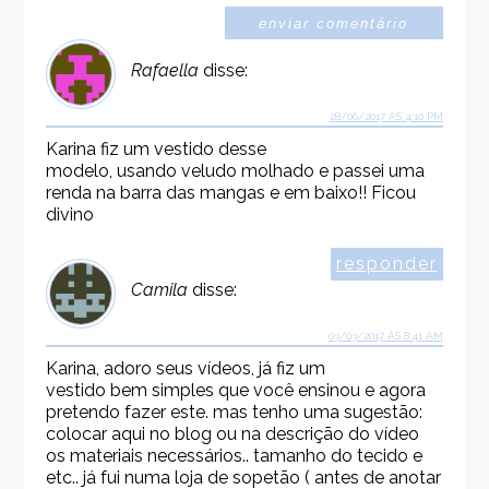
Rafaella
disse:
28/06/2017 ÀS 4:10 PM
Karina fiz um vestido desse
modelo, usando veludo molhado e passei uma
renda na barra das mangas e em baixo!! Ficou
divino
responder
Camila
disse:
03/03/2017 ÀS 8:41 AM
Karina, adoro seus vídeos, já fiz um
vestido bem simples que você ensinou e agora
pretendo fazer este. mas tenho uma sugestão:
colocar aqui no blog ou na descrição do vídeo
os materiais necessários.. tamanho do tecido e
etc.. já fui numa loja de sopetão ( antes de anotar