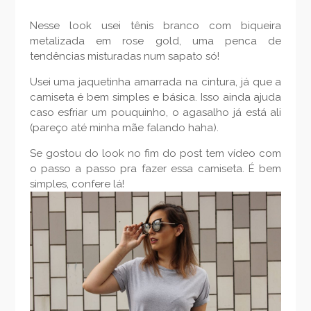
Nesse look usei tênis branco com biqueira
metalizada em rose gold, uma penca de
tendências misturadas num sapato só!
Usei uma jaquetinha amarrada na cintura, já que a
camiseta é bem simples e básica. Isso ainda ajuda
caso esfriar um pouquinho, o agasalho já está ali
(pareço até minha mãe falando haha).
Se gostou do look no fim do post tem vídeo com
o passo a passo pra fazer essa camiseta. É bem
simples, confere lá!