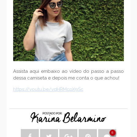
Assista aqui embaixo ao vídeo do passo a passo
dessa camiseta e depois me conta o que achou!
https://youtu.be/vdHRMcpX9Sc
6