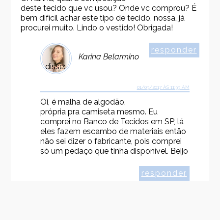
deste tecido que vc usou? Onde vc comprou? É
bem difícil achar este tipo de tecido, nossa, já
procurei muito. Lindo o vestido! Obrigada!
responder
Karina Belarmino
disse:
01/03/2017 ÀS 11:33 AM
Oi, é malha de algodão,
própria pra camiseta mesmo. Eu
comprei no Banco de Tecidos em SP, lá
eles fazem escambo de materiais então
não sei dizer o fabricante, pois comprei
só um pedaço que tinha disponível. Beijo
responder