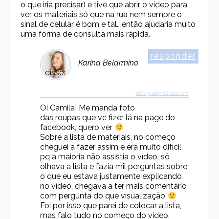
o que iria precisar) e tive que abrir o vídeo para
ver os materiais só que na rua nem sempre o
sinal de celular é bom e tal.. então ajudaria muito
uma forma de consulta mais rápida.
responder
Karina Belarmino
disse:
06/03/2017 ÀS 11:00 AM
Oi Camila! Me manda foto
das roupas que vc fizer lá na page do
facebook, quero ver
Sobre a lista de materiais, no começo
cheguei a fazer assim e era muito difícil,
pq a maioria não assistia o vídeo, só
olhava a lista e fazia mil perguntas sobre
o que eu estava justamente explicando
no vídeo, chegava a ter mais comentário
com pergunta do que visualização
Foi por isso que parei de colocar a lista,
mas falo tudo no começo do vídeo,