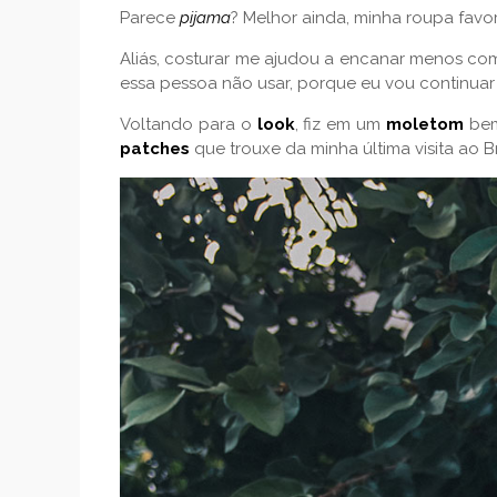
Parece
pijama
? Melhor ainda, minha roupa favo
Aliás, costurar me ajudou a encanar menos co
essa pessoa não usar, porque eu vou continuar
Voltando para o
look
, fiz em um
moletom
bem
patches
que trouxe da minha última visita ao B