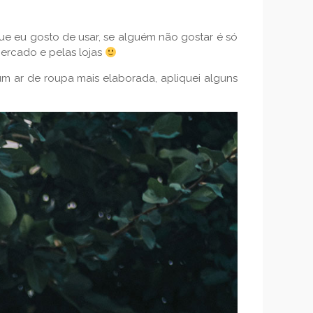
e eu gosto de usar, se alguém não gostar é só
ercado e pelas lojas
 um ar de roupa mais elaborada, apliquei alguns