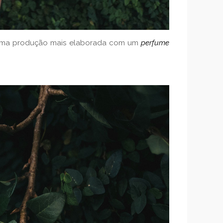
uma produção mais elaborada com um
perfume