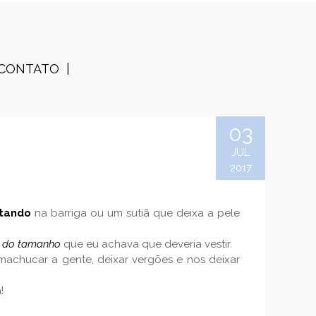
CONTATO
03
JUL
2017
rtando
na barriga ou um sutiã que deixa a pele
a do tamanho
que eu achava que deveria vestir.
achucar a gente, deixar vergões e nos deixar
!