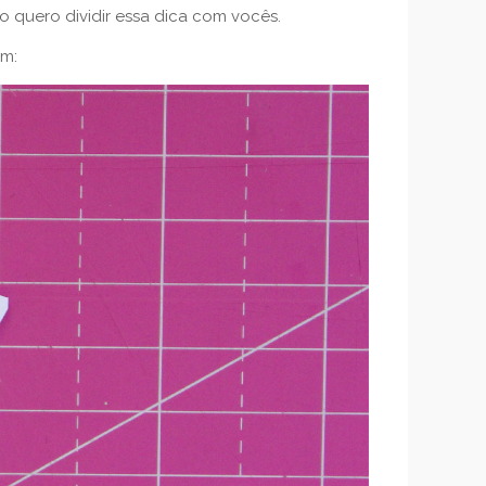
o quero dividir essa dica com vocês.
im: