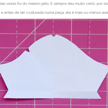
as vezes foi do mesmo jeito. E sempre deu muito certo, por iss
 antes de ser costurada numa peça, ela é mais ou menos ass