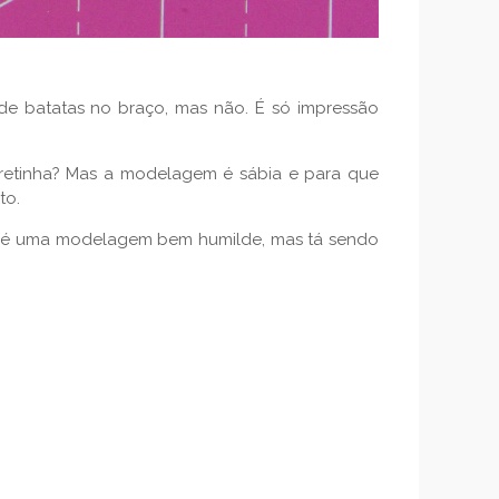
 de batatas no braço, mas não. É só impressão
.
 retinha? Mas a modelagem é sábia e para que
to.
, é uma modelagem bem humilde, mas tá sendo