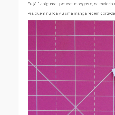
Eu já fiz algumas poucas mangas e, na maioria d
Pra quem nunca viu uma manga recém cortada e