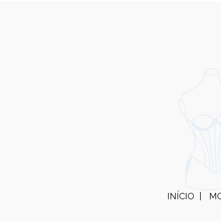
INÍCIO
M