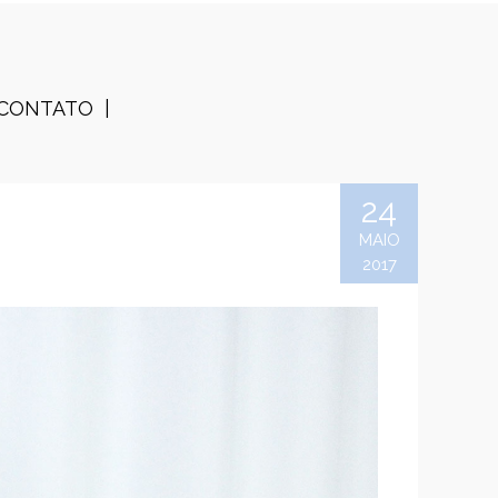
CONTATO
24
MAIO
2017