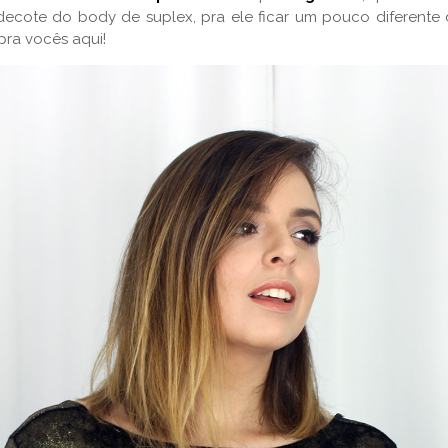
ecote do body de suplex, pra ele ficar um pouco diferent
pra vocês aqui!