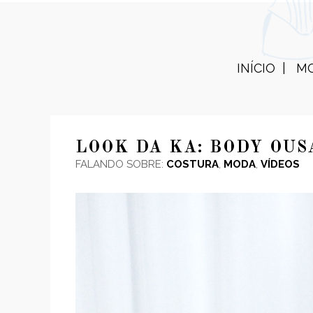
INÍCIO
M
LOOK DA KA: BODY OUS
FALANDO SOBRE:
COSTURA
,
MODA
,
VÍDEOS