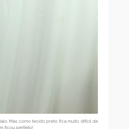
o. Mas como tecido preto fica muito difícil de
m ficou perfeito!