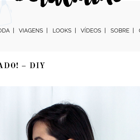
ODA
VIAGENS
LOOKS
VÍDEOS
SOBRE
ADO! – DIY