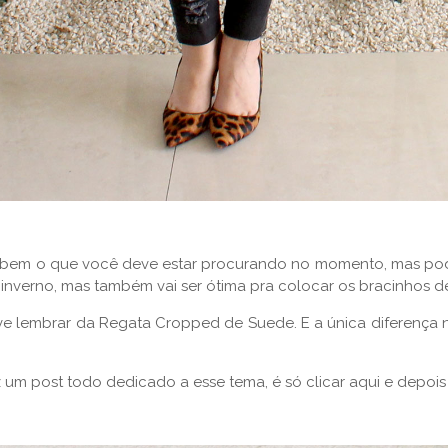
é bem o que você deve estar procurando no momento, mas pode
nverno, mas também vai ser ótima pra colocar os bracinhos de 
e lembrar da Regata Cropped de Suede. E a única diferença 
 um post todo dedicado a esse tema, é só clicar aqui e depois 