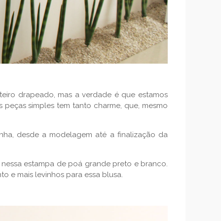
nteiro drapeado, mas a verdade é que estamos
as peças simples tem tanto charme, que, mesmo
zinha, desde a modelagem até a finalização da
is nessa estampa de poá grande preto e branco.
o e mais levinhos para essa blusa.