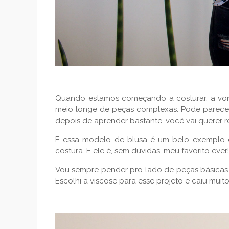
Quando estamos começando a costurar, a vont
meio longe de peças complexas. Pode parecer 
depois de aprender bastante, você vai querer re
E essa modelo de blusa é um belo exemplo dis
costura. E ele é, sem dúvidas, meu favorito ev
Vou sempre pender pro lado de peças básicas e
Escolhi a viscose para esse projeto e caiu mu