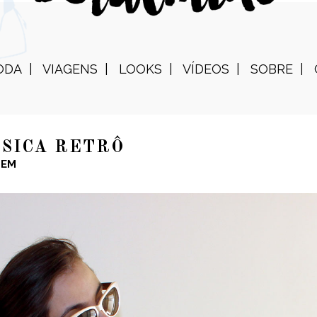
ODA
VIAGENS
LOOKS
VÍDEOS
SOBRE
SICA RETRÔ
GEM