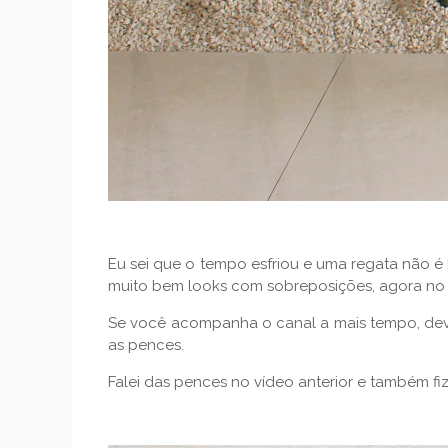
Eu sei que o tempo esfriou e uma regata não 
muito bem looks com sobreposições, agora no i
Se você acompanha o canal a mais tempo, dev
as pences.
Falei das pences no vídeo anterior e também fiz