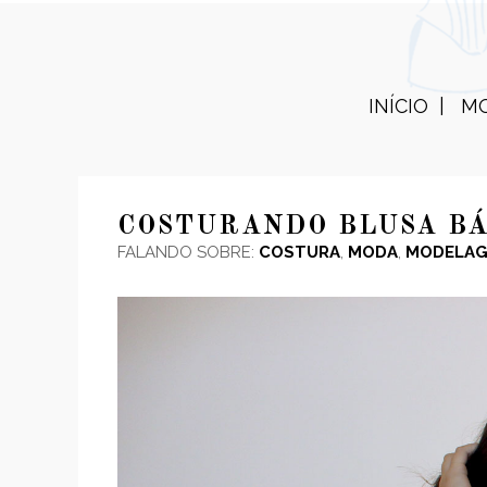
INÍCIO
M
COSTURANDO BLUSA BÁ
FALANDO SOBRE:
COSTURA
,
MODA
,
MODELA