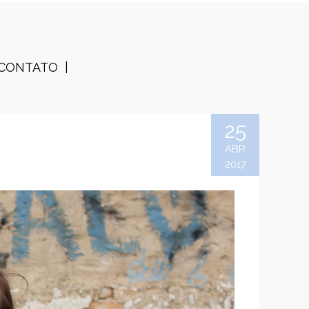
CONTATO
25
ABR
2017