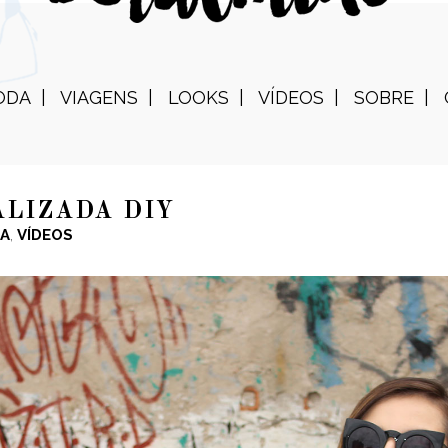
ODA
VIAGENS
LOOKS
VÍDEOS
SOBRE
ALIZADA DIY
A
,
VÍDEOS