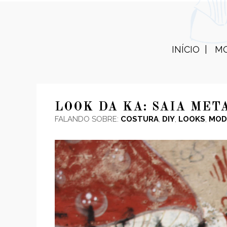
INÍCIO
M
LOOK DA KA: SAIA MET
FALANDO SOBRE:
COSTURA
,
DIY
,
LOOKS
,
MOD