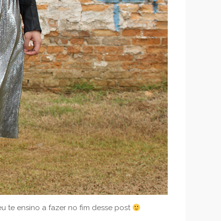
eu te ensino a fazer no fim desse post