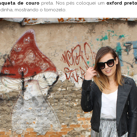
aqueta de couro
preta. Nos pés coloquei um
oxford pret
dinha, mostrando o tornozelo.