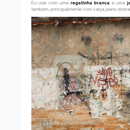
Eu usei com uma
regatinha branca
e uma
j
também, principalmente com calça jeans dobra