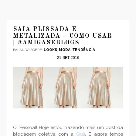
SAIA PLISSADA E
METALIZADA – COMO USAR
| #AMIGASEBLOGS
FALANDO SOBRE:
LOOKS
,
MODA
,
TENDÊNCIA
21
SET
2016
Oi Pessoal! Hoje estou trazendo mais um post da
blogagem coletiva com a
Giuli
. E agora temos