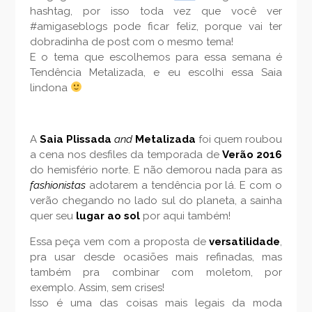
hashtag, por isso toda vez que você ver
#amigaseblogs pode ficar feliz, porque vai ter
dobradinha de post com o mesmo tema!
E o tema que escolhemos para essa semana é
Tendência Metalizada, e eu escolhi essa Saia
lindona
A
Saia Plissada
and
Metalizada
foi quem roubou
a cena nos desfiles da temporada de
Verão 2016
do hemisfério norte. E não demorou nada para as
fashionistas
adotarem a tendência por lá. E com o
verão chegando no lado sul do planeta, a sainha
quer seu
lugar ao sol
por aqui também!
Essa peça vem com a proposta de
versatilidade
,
pra usar desde ocasiões mais refinadas, mas
também pra combinar com moletom, por
exemplo. Assim, sem crises!
Isso é uma das coisas mais legais da moda