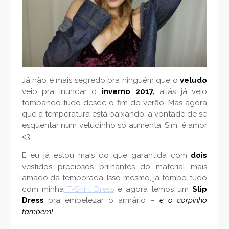
Já não é mais segredo pra ninguém que o
veludo
veio pra inundar o
inverno 2017,
aliás já veio
tombando tudo desde o fim do verão. Mas agora
que a temperatura está baixando, a vontade de se
esquentar num veludinho só aumenta. Sim, é amor
<3
E eu já estou mais do que garantida com
dois
vestidos preciosos brilhantes do material mais
amado da temporada. Isso mesmo, já tombei tudo
com minha
T-Shirt Dress
e agora temos um
Slip
Dress
pra embelezar o armário –
e o corpinho
também!