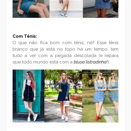
Com Tênis:
O que não fica bom com tênis, né? Esse tênis
branco que já está no topo há um tempo, tem
tudo a ver com a pegada descolada (e repara
que todo mundo está com a
blusa listradinha!
).