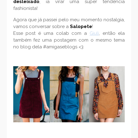
desleixado
, ia virar uma super tendência
fashionista!
Agora que já passei pelo meu momento nostalgia,
vamos conversar sobre a
Salopete
!
Esse post é uma colab com a
Giuli
, então ela
também fez uma postagem com o mesmo tema
no blog dela #amigaseblogs <3