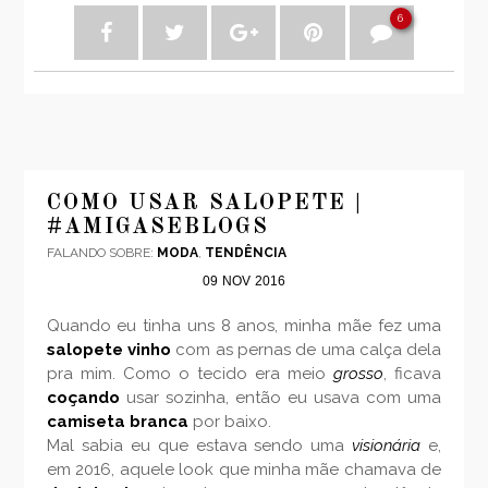
6
COMO USAR SALOPETE |
#AMIGASEBLOGS
FALANDO SOBRE:
MODA
,
TENDÊNCIA
09
NOV
2016
Quando eu tinha uns 8 anos, minha mãe fez uma
salopete vinho
com as pernas de uma calça dela
pra mim. Como o tecido era meio
grosso
, ficava
coçando
usar sozinha, então eu usava com uma
camiseta branca
por baixo.
Mal sabia eu que estava sendo uma
visionária
e,
em 2016, aquele look que minha mãe chamava de