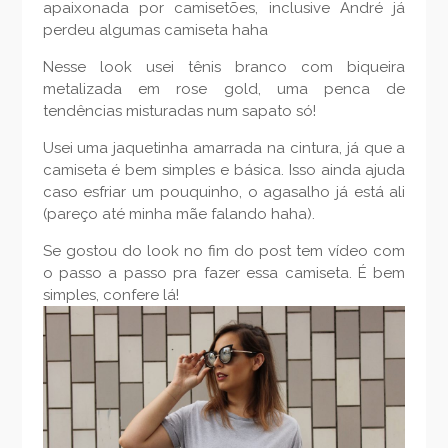
apaixonada por camisetões, inclusive André já
perdeu algumas camiseta haha
Nesse look usei tênis branco com biqueira
metalizada em rose gold, uma penca de
tendências misturadas num sapato só!
Usei uma jaquetinha amarrada na cintura, já que a
camiseta é bem simples e básica. Isso ainda ajuda
caso esfriar um pouquinho, o agasalho já está ali
(pareço até minha mãe falando haha).
Se gostou do look no fim do post tem vídeo com
o passo a passo pra fazer essa camiseta. É bem
simples, confere lá!