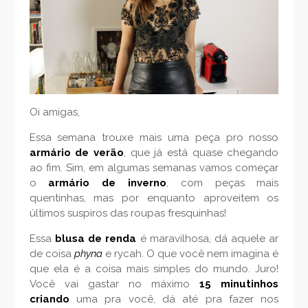
Oi amigas,
Essa semana trouxe mais uma peça pro nosso
armário de verão
, que já está quase chegando
ao fim. Sim, em algumas semanas vamos começar
o
armário de inverno
, com peças mais
quentinhas, mas por enquanto aproveitem os
últimos suspiros das roupas fresquinhas!
Essa
blusa de renda
é maravilhosa, dá aquele ar
de coisa
phyna
e rycah. O que você nem imagina é
que ela é a coisa mais simples do mundo. Juro!
Você vai gastar no máximo
15 minutinhos
criando
uma pra você, dá até pra fazer nos