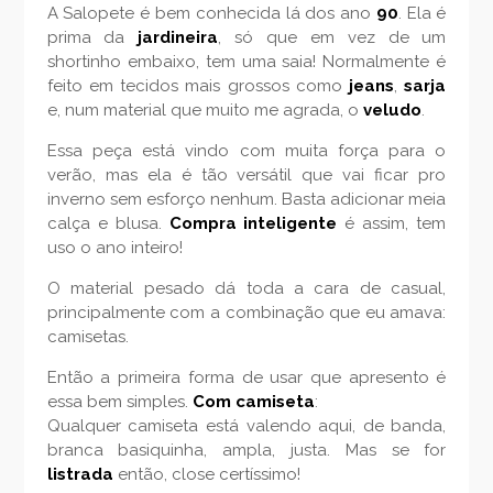
A Salopete é bem conhecida lá dos ano
90
. Ela é
prima da
jardineira
, só que em vez de um
shortinho embaixo, tem uma saia! Normalmente é
feito em tecidos mais grossos como
jeans
,
sarja
e, num material que muito me agrada, o
veludo
.
Essa peça está vindo com muita força para o
verão, mas ela é tão versátil que vai ficar pro
inverno sem esforço nenhum. Basta adicionar meia
calça e blusa.
Compra inteligente
é assim, tem
uso o ano inteiro!
O material pesado dá toda a cara de casual,
principalmente com a combinação que eu amava:
camisetas.
Então a primeira forma de usar que apresento é
essa bem simples.
Com
camiseta
:
Qualquer camiseta está valendo aqui, de banda,
branca basiquinha, ampla, justa. Mas se for
listrada
então, close certíssimo!