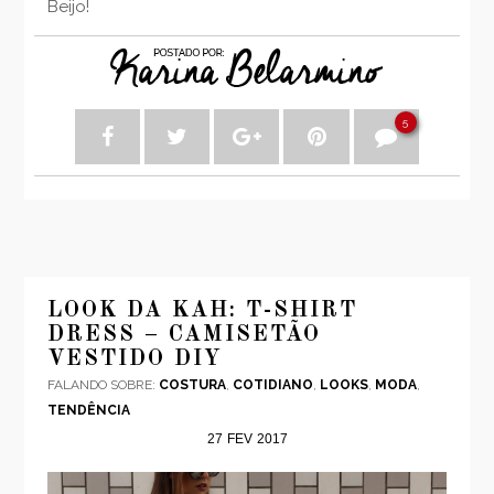
Beijo!
5
LOOK DA KAH: T-SHIRT
DRESS – CAMISETÃO
VESTIDO DIY
FALANDO SOBRE:
COSTURA
,
COTIDIANO
,
LOOKS
,
MODA
,
TENDÊNCIA
27
FEV
2017