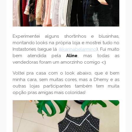
Experimentei alguns shortinhos e blusinhas,
montando looks na própria loja e mostrei tudo no
Instastories (segue lá
@karinabelarmino
). Fui muito
bem atendida pela
Aline
, mas todas as
vendedoras foram um amorzinho comigo <3
Voltei pra casa com o look abaixo, que é bem
minha cara, sem muitas cores, mas a Dhemy e as
outras lojas participantes também tem muita
opção pras amigas mais coloridas!