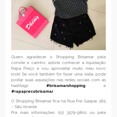
Quero agradecer o Shopping Brisamar pela
convite e carinho, adorei conhecer a liquidação
Rapa Preço
e vou aproveitar muito meu novo
look! Se você também for fazer uma visita, pode
postar suas aquisições nas redes sociais com as
hashtags
#brisamarshopping
e
#rapaprecobrisamar
.
O Shopping Brisamar fica na
Rua Frei Gaspar, 365
– São Vicente.
Pra mais informações: (13) 3579-9800 ou pela