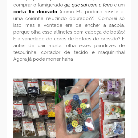
comprar o famigerado
giz que sai com o ferro
e um
corta fio dourado
(como EU poderia resistir a
uma coisinha reluzindo dourado??). Comprei só
isso, mas a vontade era de encher a sacola,
porque olha esse alfinetes com cabeça de botão!
E a variedade de cores de botões de pressão? E
antes de cair morta, olha esses pendrives de
tesourinha, cortador de tecido e maquininha!
Agora já pode morrer haha