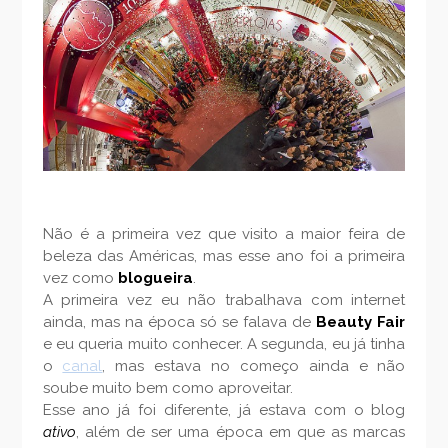
Não é a primeira vez que visito a maior feira de
beleza das Américas, mas esse ano foi a primeira
vez como
blogueira
.
A primeira vez eu não trabalhava com internet
ainda, mas na época só se falava de
Beauty Fair
e eu queria muito conhecer. A segunda, eu já tinha
o
canal
, mas estava no começo ainda e não
soube muito bem como aproveitar.
Esse ano já foi diferente, já estava com o blog
ativo
, além de ser uma época em que as marcas