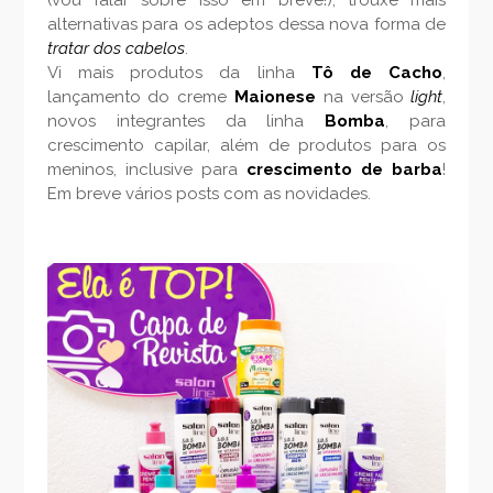
(vou falar sobre isso em breve!), trouxe mais
alternativas para os adeptos dessa nova forma de
tratar dos cabelos
.
Vi mais produtos da linha
Tô de Cacho
,
lançamento do creme
Maionese
na versão
light
,
novos integrantes da linha
Bomba
, para
crescimento capilar, além de produtos para os
meninos, inclusive para
crescimento de barba
!
Em breve vários posts com as novidades.