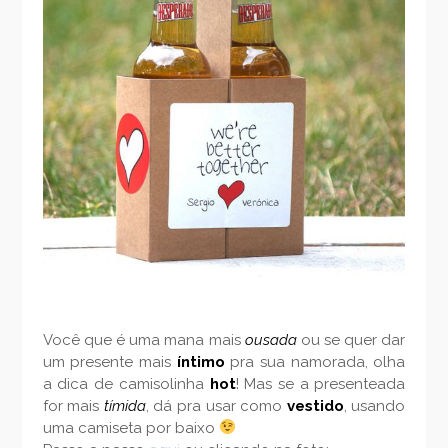
Você que é uma mana mais
ousada
ou se quer dar
um presente mais
íntimo
pra sua namorada, olha
a dica de camisolinha
hot
! Mas se a presenteada
for mais
tímida
, dá pra usar como
vestido
, usando
uma camiseta por baixo