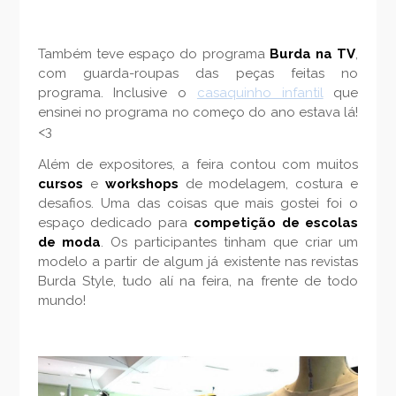
Também teve espaço do programa
Burda na TV
,
com guarda-roupas das peças feitas no
programa. Inclusive o
casaquinho infantil
que
ensinei no programa no começo do ano estava lá!
<3
Além de expositores, a feira contou com muitos
cursos
e
workshops
de modelagem, costura e
desafios. Uma das coisas que mais gostei foi o
espaço dedicado para
competição de escolas
de moda
. Os participantes tinham que criar um
modelo a partir de algum já existente nas revistas
Burda Style, tudo alí na feira, na frente de todo
mundo!