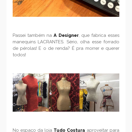
Passei também na
A Designer
, que fabrica esses
manequins LACRANTES. Sério, olha esse forrado
de pérolas! E o de renda? É pra morrer e querer
todos!
No espaço da loja
Tudo Costura
aproveitar para