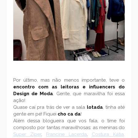
Por último, mas não menos importante, teve o
encontro com as leitoras e influencers do
Design de Moda
. Gente, que maravilha foi essa
ação!
Quase caí pra trás de ver a sala
lotada
, tinha até
gente em pé! Fiquei
cho ca da
!
Além dessa blogueira que vos fala, o time foi
composto por tantas maravilhosas: as meninas do
Super Zíper
,
Francine Lacerda
,
Costura Kátia,