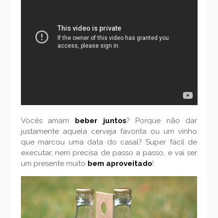
Vocês amam
beber juntos
? Porque não dar
justamente aquela cerveja favorita ou um vinho
que marcou uma data do casal? Super fácil de
executar, nem precisa de passo a passo, e vai ser
um presente muito
bem aproveitado
!