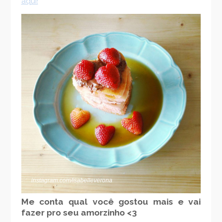
aqui!
instagram.com/isabelleverona
Me conta qual você gostou mais e vai
fazer pro seu amorzinho <3