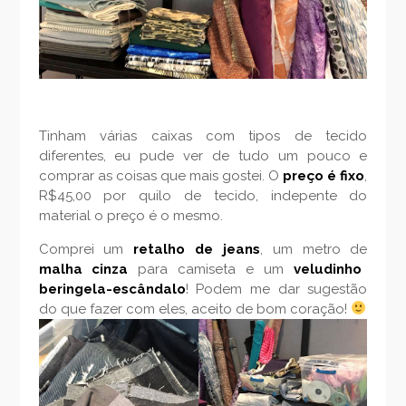
Tinham várias caixas com tipos de tecido
diferentes, eu pude ver de tudo um pouco e
comprar as coisas que mais gostei. O
preço é fixo
,
R$45,00 por quilo de tecido, indepente do
material o preço é o mesmo.
Comprei um
retalho de jeans
, um metro de
malha cinza
para camiseta e um
veludinho
beringela-escândalo
! Podem me dar sugestão
do que fazer com eles, aceito de bom coração!