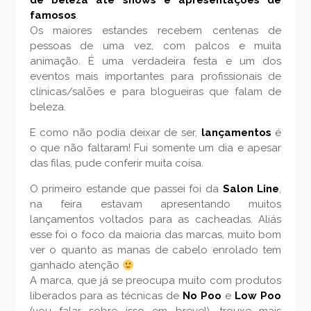
de beleza até shows e apresentações de
famosos
.
Os maiores estandes recebem centenas de
pessoas de uma vez, com palcos e muita
animação. É uma verdadeira festa e um dos
eventos mais importantes para profissionais de
clínicas/salões e para blogueiras que falam de
beleza.
E como não podia deixar de ser,
lançamentos
é
o que não faltaram! Fui somente um dia e apesar
das filas, pude conferir muita coisa.
O primeiro estande que passei foi da
Salon Line
,
na feira estavam apresentando muitos
lançamentos voltados para as cacheadas. Aliás
esse foi o foco da maioria das marcas, muito bom
ver o quanto as manas de cabelo enrolado tem
ganhado atenção
A marca, que já se preocupa muito com produtos
liberados para as técnicas de
No Poo
e
Low Poo