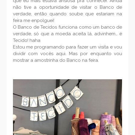
que eu mais estava ansiosa pra conhecer. Ainda
não tive a oportunidade de visitar o Banco de
verdade, então quando soube que estariam na
feira me enpolguei!
O Banco de Tecidos funciona como um banco de
verdade, só que a moeda aceita lá, advinhem… é
Tecido! haha
Estou me programando para fazer um visita e vou
dividir com vocês aqui. Mas por enquanto vou
mostrar a amostrinha do Banco na feira.