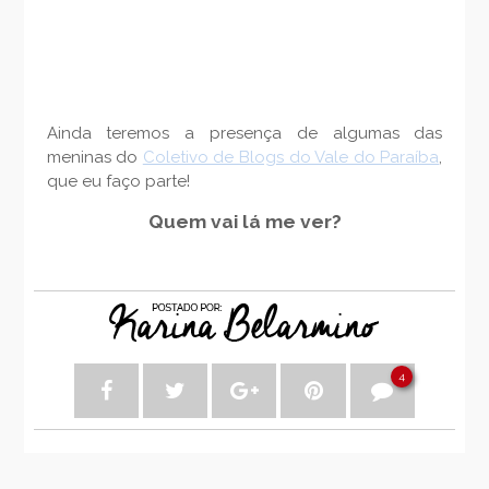
Ainda teremos a presença de algumas das
meninas do
Coletivo de Blogs do Vale do Paraíba
,
que eu faço parte!
Quem vai lá me ver?
4