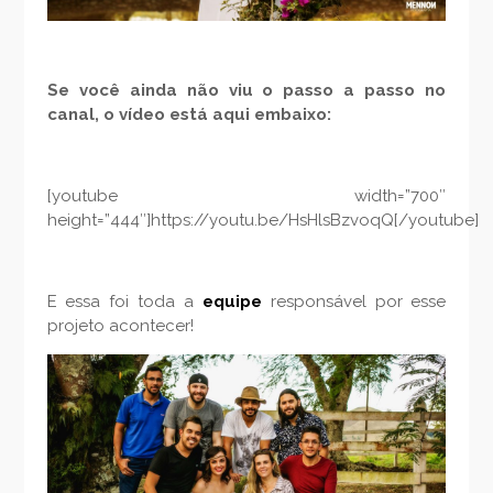
Se você ainda não viu o passo a passo no
canal, o vídeo está aqui embaixo:
[youtube width=”700″
height=”444″]https://youtu.be/HsHlsBzvoqQ[/youtube]
E essa foi toda a
equipe
responsável por esse
projeto acontecer!