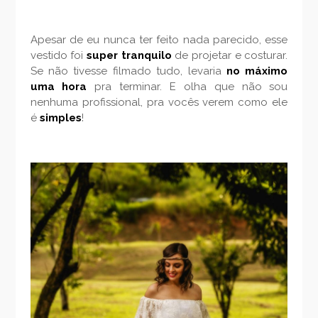
Apesar de eu nunca ter feito nada parecido, esse
vestido foi
super tranquilo
de projetar e costurar.
Se não tivesse filmado tudo, levaria
no máximo
uma hora
pra terminar. E olha que não sou
nenhuma profissional, pra vocês verem como ele
é
simples
!