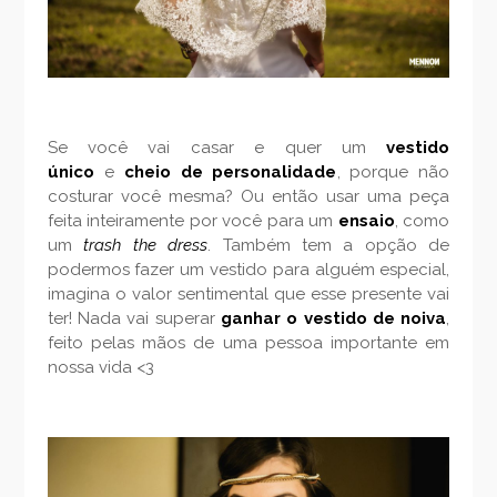
Se você vai casar e quer um
vestido
único
e
cheio de personalidade
, porque não
costurar você mesma? Ou então usar uma peça
feita inteiramente por você para um
ensaio
, como
um
trash the dress
. Também tem a opção de
podermos fazer um vestido para alguém especial,
imagina o valor sentimental que esse presente vai
ter! Nada vai superar
ganhar o vestido de noiva
,
feito pelas mãos de uma pessoa importante em
nossa vida <3