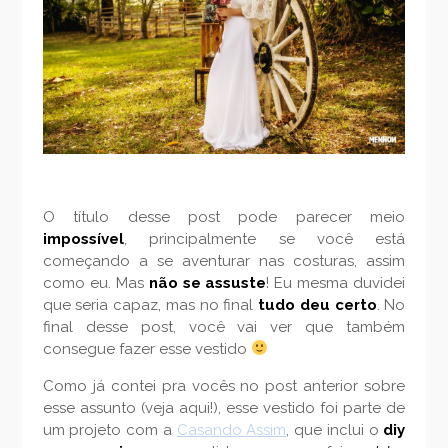
O título desse post pode parecer meio
impossível
, principalmente se você está
começando a se aventurar nas costuras, assim
como eu. Mas
não se assuste
! Eu mesma duvidei
que seria capaz, mas no final
tudo deu certo
. No
final desse post, você vai ver que também
consegue fazer esse vestido
Como já contei pra vocês no post anterior sobre
esse assunto (veja aqui!), esse vestido foi parte de
um projeto com a
Casando Assim
, que inclui o
diy