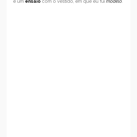
e um
ensaio
com o vestido, em que eu fui
modelo
.