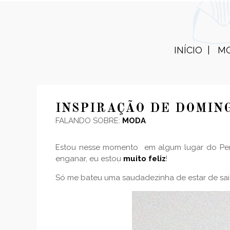
INÍCIO
M
INSPIRAÇÃO DE DOMIN
FALANDO SOBRE:
MODA
Estou nesse momento em algum lugar do Peru
enganar, eu estou
muito feliz
!
Só me bateu uma saudadezinha de estar de sai