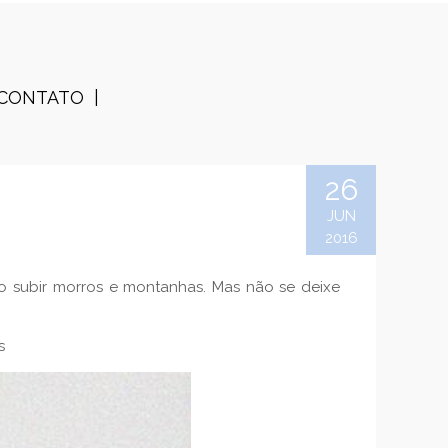
CONTATO
26
JUN
2016
 subir morros e montanhas. Mas não se deixe
s