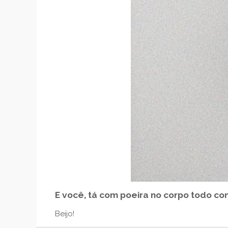
E você, tá com poeira no corpo todo c
Beijo!