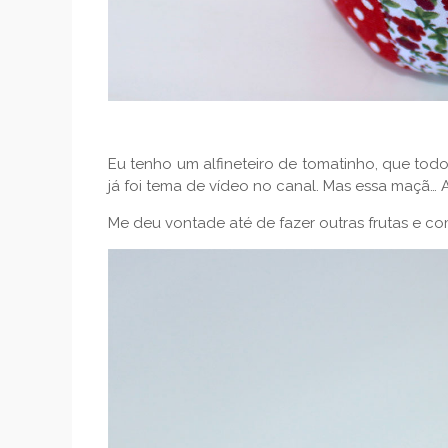
Eu tenho um alfineteiro de tomatinho, que to
já foi tema de vídeo no canal. Mas essa maçã…
Me deu vontade até de fazer outras frutas e co