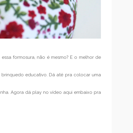
z essa formosura, não é mesmo? E o melhor de
o brinquedo educativo. Dá até pra colocar uma
linha. Agora dá play no vídeo aqui embaixo pra