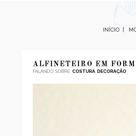
INÍCIO
M
ALFINETEIRO EM FORM
FALANDO SOBRE:
COSTURA
,
DECORAÇÃO