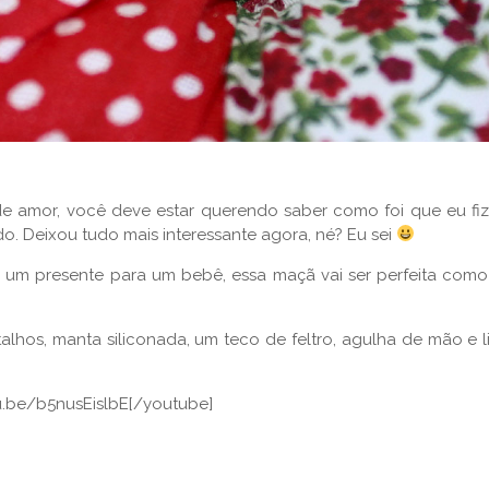
e amor, você deve estar querendo saber como foi que eu fi
do. Deixou tudo mais interessante agora, né? Eu sei
 um presente para um bebê, essa maçã vai ser perfeita com
lhos, manta siliconada, um teco de feltro, agulha de mão e 
tu.be/b5nusEislbE[/youtube]