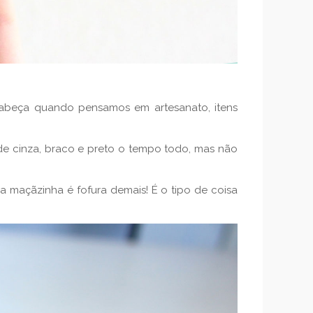
cabeça quando pensamos em artesanato, itens
o de cinza, braco e preto o tempo todo, mas não
a maçãzinha é fofura demais! É o tipo de coisa