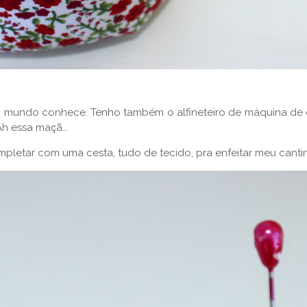
do mundo conhece. Tenho também o alfineteiro de máquina d
 Ah essa maçã…
mpletar com uma cesta, tudo de tecido, pra enfeitar meu canti