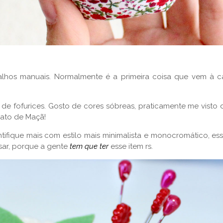
alhos manuais. Normalmente é a primeira coisa que vem à 
e de fofurices. Gosto de cores sóbreas, praticamente me vist
mato de Maçã!
ifique mais com estilo mais minimalista e monocromático, ess
ar, porque a gente
tem que ter
esse item rs.