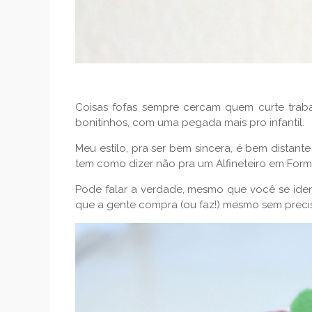
Coisas fofas sempre cercam quem curte trab
bonitinhos, com uma pegada mais pro infantil.
Meu estilo, pra ser bem sincera, é bem distant
tem como dizer não pra um Alfineteiro em For
Pode falar a verdade, mesmo que você se ident
que a gente compra (ou faz!) mesmo sem precis