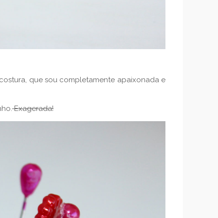
e costura, que sou completamente apaixonada e
nho.
Exagerada!