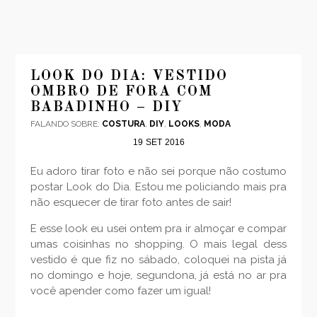
LOOK DO DIA: VESTIDO
OMBRO DE FORA COM
BABADINHO – DIY
FALANDO SOBRE:
COSTURA
,
DIY
,
LOOKS
,
MODA
19
SET
2016
Eu adoro tirar foto e não sei porque não costumo
postar Look do Dia. Estou me policiando mais pra
não esquecer de tirar foto antes de sair!
E esse look eu usei ontem pra ir almoçar e compar
umas coisinhas no shopping. O mais legal dess
vestido é que fiz no sábado, coloquei na pista já
no domingo e hoje, segundona, já está no ar pra
você apender como fazer um igual!