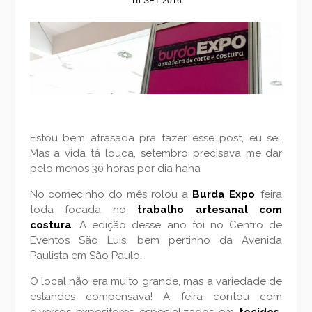
16
SET
2016
Estou bem atrasada pra fazer esse post, eu sei.
Mas a vida tá louca, setembro precisava me dar
pelo menos 30 horas por dia haha
No comecinho do mês rolou a
Burda Expo
, feira
toda focada no
trabalho artesanal com
costura
. A edição desse ano foi no Centro de
Eventos São Luis, bem pertinho da Avenida
Paulista em São Paulo.
O local não era muito grande, mas a variedade de
estandes compensava! A feira contou com