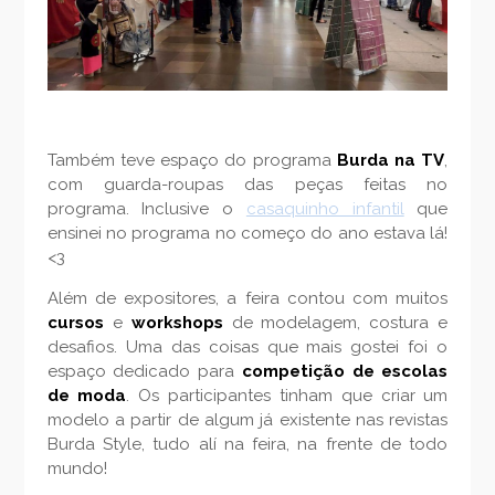
Também teve espaço do programa
Burda na TV
,
com guarda-roupas das peças feitas no
programa. Inclusive o
casaquinho infantil
que
ensinei no programa no começo do ano estava lá!
<3
Além de expositores, a feira contou com muitos
cursos
e
workshops
de modelagem, costura e
desafios. Uma das coisas que mais gostei foi o
espaço dedicado para
competição de escolas
de moda
. Os participantes tinham que criar um
modelo a partir de algum já existente nas revistas
Burda Style, tudo alí na feira, na frente de todo
mundo!