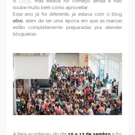
o
canal
, mas estava no começo ainda e não
soube muito bem como aproveitar.
Esse ano já foi diferente, já estava com o blog
ativo
, além de ser uma época em que as marcas
estão completamente preparadas pra atender
blogueiras.
A feira aconteceu do dia
10 a 13 de sembro
e foi,