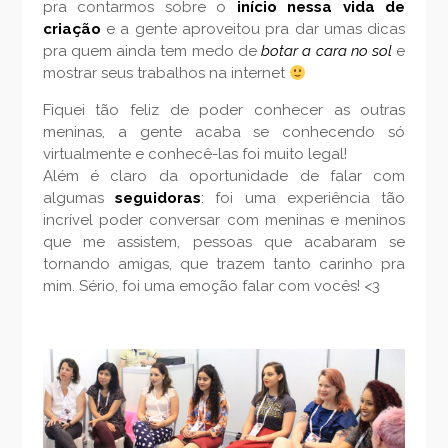
pra contarmos sobre o
início nessa vida de
criação
e a gente aproveitou pra dar umas dicas
pra quem ainda tem medo de
botar a cara no sol
e
mostrar seus trabalhos na internet
Fiquei tão feliz de poder conhecer as outras
meninas, a gente acaba se conhecendo só
virtualmente e conhecê-las foi muito legal!
Além é claro da oportunidade de falar com
algumas
seguidoras
: foi uma experiência tão
incrível poder conversar com meninas e meninos
que me assistem, pessoas que acabaram se
tornando amigas, que trazem tanto carinho pra
mim. Sério, foi uma emoção falar com vocês! <3