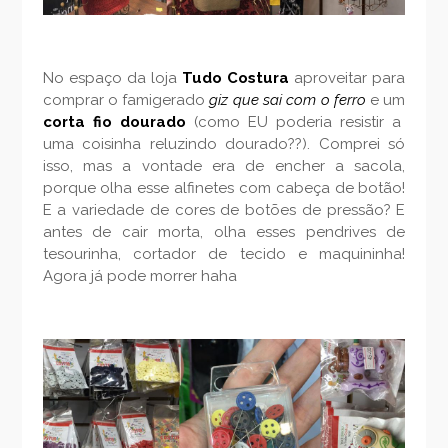
No espaço da loja
Tudo Costura
aproveitar para
comprar o famigerado
giz que sai com o ferro
e um
corta fio dourado
(como EU poderia resistir a
uma coisinha reluzindo dourado??). Comprei só
isso, mas a vontade era de encher a sacola,
porque olha esse alfinetes com cabeça de botão!
E a variedade de cores de botões de pressão? E
antes de cair morta, olha esses pendrives de
tesourinha, cortador de tecido e maquininha!
Agora já pode morrer haha