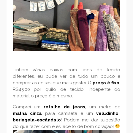
Tinham várias caixas com tipos de tecido
diferentes, eu pude ver de tudo um pouco e
comprar as coisas que mais gostei. O
preço é fixo
,
R$45,00 por quilo de tecido, indepente do
material o preço é o mesmo.
Comprei um
retalho de jeans
, um metro de
malha cinza
para camiseta e um
veludinho
beringela-escândalo
! Podem me dar sugestão
do que fazer com eles, aceito de bom coração!