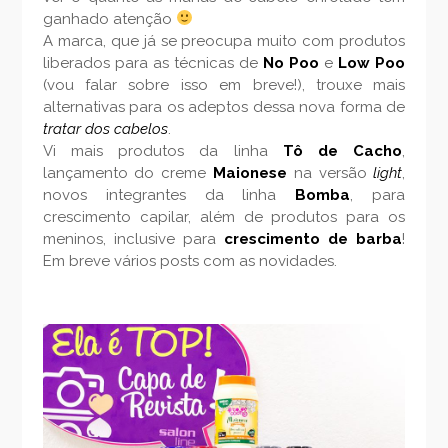
ganhado atenção
A marca, que já se preocupa muito com produtos
liberados para as técnicas de
No Poo
e
Low Poo
(vou falar sobre isso em breve!), trouxe mais
alternativas para os adeptos dessa nova forma de
tratar dos cabelos
.
Vi mais produtos da linha
Tô de Cacho
,
lançamento do creme
Maionese
na versão
light
,
novos integrantes da linha
Bomba
, para
crescimento capilar, além de produtos para os
meninos, inclusive para
crescimento de barba
!
Em breve vários posts com as novidades.