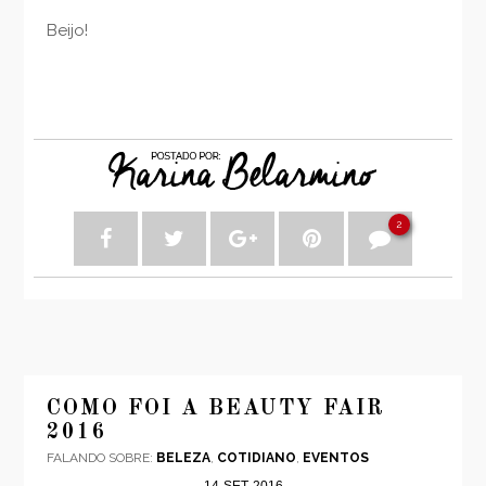
Beijo!
2
COMO FOI A BEAUTY FAIR
2016
FALANDO SOBRE:
BELEZA
,
COTIDIANO
,
EVENTOS
14
SET
2016