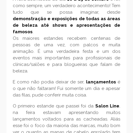
como sempre, um verdadeiro acontecimento! Tem
tudo que se possa imaginar, desde
demonstração e exposições de todas as áreas
de beleza até shows e apresentações de
famosos
.
Os maiores estandes recebem centenas de
pessoas de uma vez, com palcos e muita
animação. É uma verdadeira festa e um dos
eventos mais importantes para profissionais de
clínicas/salões e para blogueiras que falam de
beleza.
E como não podia deixar de ser,
lançamentos
é
o que não faltaram! Fui somente um dia e apesar
das filas, pude conferir muita coisa.
O primeiro estande que passei foi da
Salon Line
,
na feira estavam apresentando muitos
lançamentos voltados para as cacheadas. Aliás
esse foi o foco da maioria das marcas, muito bom
ver o quanto as manas de cabelo enrolado tem