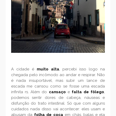
A cidade é
muito alta
, percebi isso logo na
chegada pelo incômodo ao andar e respirar. Não
é nada insuportável, mas subir um lance de
escada me cansou como se fosse uma escada
infinita rs. Além do
cansaço
e
falta de fôlego
,
podemos sentir dores de cabeça, náuseas e
disfunção do trato intestinal. Só que com alguns
cuidados nada disso vai acontecer: eles usam e
abusam da
folha de coca
em chás, balas e ela