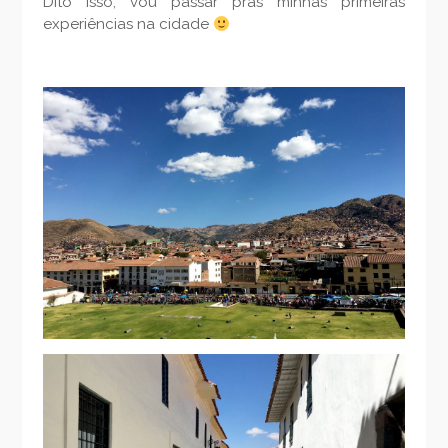
Dito isso, vou passar pras minhas primeiras
experiências na cidade