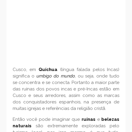
Cusco, em
Quíchua
(língua falada pelos Incas)
significa o
umbigo do mundo
, ou seja, onde tudo
se concentra e se conecta. Portanto a maior parte
das ruínas dos povos incas e pré-Incas estão em
Cusco e seus arredores, assim como as marcas
dos conquistadores espanhois, na presença de
muitas igrejas e referências da religião cristã.
Então você pode imaginar que
ruínas
e
belezas
naturais
são extremamente exploradas pelo