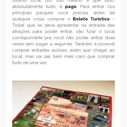
turismo local, por isso mesmo é que tudo,
absolutamente tudo, é
pago
. Para entrar nos
principais parques você precisa, antes de
qualquer coisa, comprar o
Boleto Turistico
–
Ticket que se deve apresentar na entrada das
atrações para poder entrar, vão furar o local
correspondete pra você não poder entrar duas
vezes sem pagar a segunda. Também é possível
comprar entradas avulsas, assim que chegar ao
local, mas vai sair bem mais caro que comprar
tudo de uma vez.