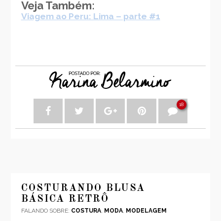
Veja Também:
Viagem ao Peru: Lima – parte #1
18
COSTURANDO BLUSA
BÁSICA RETRÔ
FALANDO SOBRE:
COSTURA
,
MODA
,
MODELAGEM