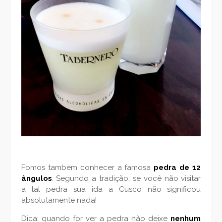
Fomos também conhecer a famosa
pedra de 12
ângulos
. Segundo a tradição, se você não visitar
a tal pedra sua ida a Cusco não significou
absolutamente nada!
Dica: quando for ver a pedra não deixe
nenhum