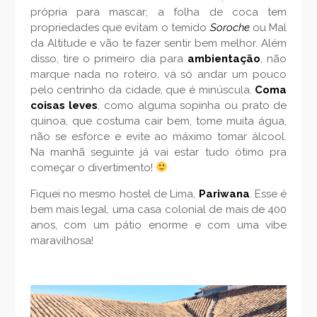
própria para mascar; a folha de coca tem
propriedades que evitam o temido
Soroche
ou Mal
da Altitude e vão te fazer sentir bem melhor. Além
disso, tire o primeiro dia para
ambientação
, não
marque nada no roteiro, vá só andar um pouco
pelo centrinho da cidade, que é minúscula.
Coma
coisas leves
, como alguma sopinha ou prato de
quinoa, que costuma cair bem, tome muita água,
não se esforce e evite ao máximo tomar álcool.
Na manhã seguinte já vai estar tudo ótimo pra
começar o divertimento!
Fiquei no mesmo hostel de Lima,
Pariwana
. Esse é
bem mais legal, uma casa colonial de mais de 400
anos, com um pátio enorme e com uma vibe
maravilhosa!