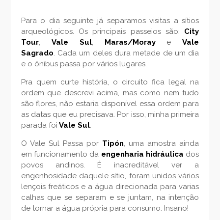
Para o dia seguinte já separamos visitas a sítios
arqueológicos. Os principais passeios são:
City
Tour
,
Vale Sul
,
Maras/Moray
e
Vale
Sagrado
. Cada um deles dura metade de um dia
e o ônibus passa por vários lugares.
Pra quem curte história, o circuito fica legal na
ordem que descrevi acima, mas como nem tudo
são flores, não estaria disponível essa ordem para
as datas que eu precisava. Por isso, minha primeira
parada foi
Vale Sul
.
O Vale Sul Passa por
Tipón
, uma amostra ainda
em funcionamento da
engenharia hidráulica
dos
povos andinos. É inacreditável ver a
engenhosidade daquele sítio, foram unidos vários
lençois freáticos e a água direcionada para varias
calhas que se separam e se juntam, na intenção
de tornar a água própria para consumo. Insano!