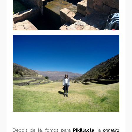
Depois de lá, fomos para
Pikillacta
, a
primeira