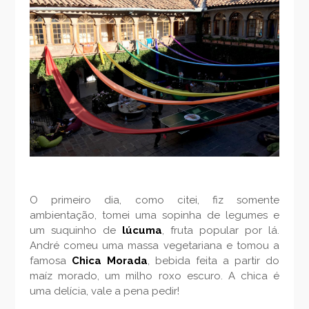
O primeiro dia, como citei, fiz somente
ambientação, tomei uma sopinha de legumes e
um suquinho de
lúcuma
, fruta popular por lá.
André comeu uma massa vegetariana e tomou a
famosa
Chica Morada
, bebida feita a partir do
maíz morado, um milho roxo escuro. A chica é
uma delícia, vale a pena pedir!