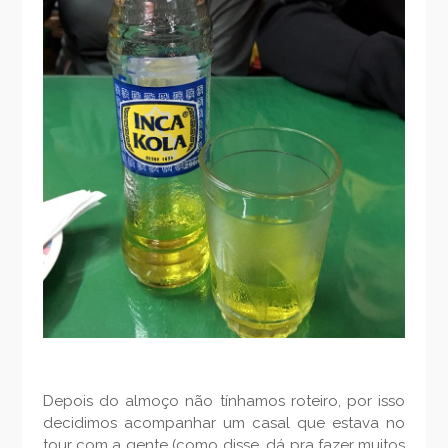
Depois do almoço não tínhamos roteiro, por isso
decidimos acompanhar um casal que estava no
tour com a gente (como disse, dá pra fazer muitos