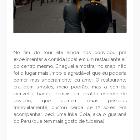
No fim do tour ele ainda nos convidou pra
experimentar a comida local em um restaurante alí
do centro mesmo. Cheguei a mostrar no snap, não
foi o lugar mais limpo e agradável que eu poderia
comer, mas sinceramente, eu amei! O restaurante
era bem simples, meio podrão, mas a comida
incrível e barata demais: um pratão enorme de
ceviche, que comem duas pessoas
tranquilamente, custou cerca de 12 soles. Pra
acompanhar, pedi uma Inka Cola, aka o guaraná
do Peru (que tem mais gosto de tubaína).