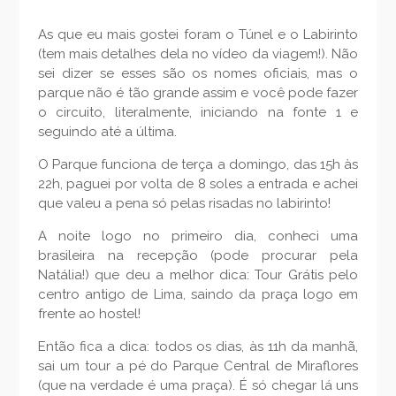
As que eu mais gostei foram o Túnel e o Labirinto
(tem mais detalhes dela no vídeo da viagem!). Não
sei dizer se esses são os nomes oficiais, mas o
parque não é tão grande assim e você pode fazer
o circuito, literalmente, iniciando na fonte 1 e
seguindo até a última.
O Parque funciona de terça a domingo, das 15h às
22h, paguei por volta de 8 soles a entrada e achei
que valeu a pena só pelas risadas no labirinto!
A noite logo no primeiro dia, conheci uma
brasileira na recepção (pode procurar pela
Natália!) que deu a melhor dica: Tour Grátis pelo
centro antigo de Lima, saindo da praça logo em
frente ao hostel!
Então fica a dica: todos os dias, às 11h da manhã,
sai um tour a pé do Parque Central de Miraflores
(que na verdade é uma praça). É só chegar lá uns