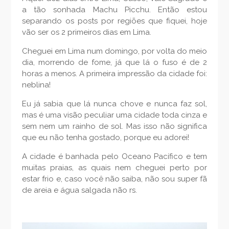
a tão sonhada Machu Picchu. Então estou
separando os posts por regiões que fiquei, hoje
vão ser os 2 primeiros dias em Lima.
Cheguei em Lima num domingo, por volta do meio
dia, morrendo de fome, já que lá o fuso é de 2
horas a menos. A primeira impressão da cidade foi:
neblina!
Eu já sabia que lá nunca chove e nunca faz sol,
mas é uma visão peculiar uma cidade toda cinza e
sem nem um rainho de sol. Mas isso não significa
que eu não tenha gostado, porque eu adorei!
A cidade é banhada pelo Oceano Pacífico e tem
muitas praias, as quais nem cheguei perto por
estar frio e, caso você não saiba, não sou super fã
de areia e água salgada não rs.