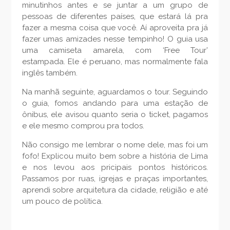
minutinhos antes e se juntar a um grupo de
pessoas de diferentes países, que estará lá pra
fazer a mesma coisa que você. Aí aproveita pra já
fazer umas amizades nesse tempinho! O guia usa
uma camiseta amarela, com ‘Free Tour’
estampada. Ele é peruano, mas normalmente fala
inglês também.
Na manhã seguinte, aguardamos o tour. Seguindo
o guia, fomos andando para uma estação de
ônibus, ele avisou quanto seria o ticket, pagamos
e ele mesmo comprou pra todos.
Não consigo me lembrar o nome dele, mas foi um
fofo! Explicou muito bem sobre a história de Lima
e nos levou aos pricipais pontos históricos.
Passamos por ruas, igrejas e praças importantes,
aprendi sobre arquitetura da cidade, religião e até
um pouco de política.