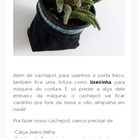
Além de cachepot para vasinhos e porta treco,
também fica uma fofura como
lixeirinha
para
máquina de costura. É só preder a alça dele
embaixo da máquina, o cachepot vai ficar
caidinho pra fora da mesa e não atrapalha em
nada!
Pra fazer nosso cachepot, vamos precisar de:
-Calça Jeans Velha