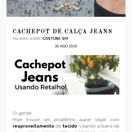
CACHEPOT DE CALÇA JEANS
FALANDO SOBRE:
COSTURA
,
DIY
30
AGO
2016
Oi gente!
Hoje trouxe um projetinho super legal com
reaproveitamento
de
tecido
. Usando a barra de