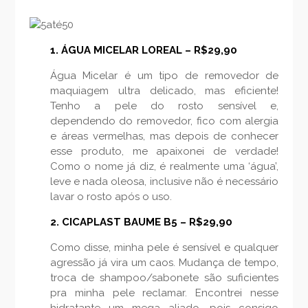
1. ÁGUA MICELAR LOREAL – R$29,90
Água Micelar é um tipo de removedor de
maquiagem ultra delicado, mas eficiente!
Tenho a pele do rosto sensível e,
dependendo do removedor, fico com alergia
e áreas vermelhas, mas depois de conhecer
esse produto, me apaixonei de verdade!
Como o nome já diz, é realmente uma ‘água’,
leve e nada oleosa, inclusive não é necessário
lavar o rosto após o uso.
2. CICAPLAST BAUME B5 – R$29,90
Como disse, minha pele é sensível e qualquer
agressão já vira um caos. Mudança de tempo,
troca de shampoo/sabonete são suficientes
pra minha pele reclamar. Encontrei nesse
hidratante um mega aliado, pois consigo