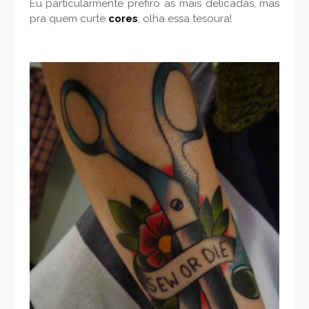
Eu particularmente prefiro as mais delicadas, mas
pra quem curte
cores
, olha essa tesoura!