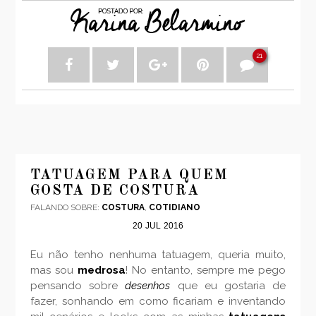
21
TATUAGEM PARA QUEM
GOSTA DE COSTURA
FALANDO SOBRE:
COSTURA
,
COTIDIANO
20
JUL
2016
Eu não tenho nenhuma tatuagem, queria muito,
mas sou
medrosa
! No entanto, sempre me pego
pensando sobre
desenhos
que eu gostaria de
fazer, sonhando em como ficariam e inventando