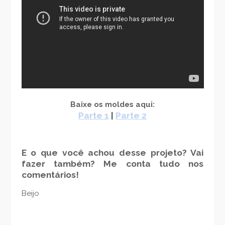
Baixe os moldes aqui:
Parte 1
|
Parte 2
E o que você achou desse projeto? Vai
fazer também? Me conta tudo nos
comentários!
Beijo