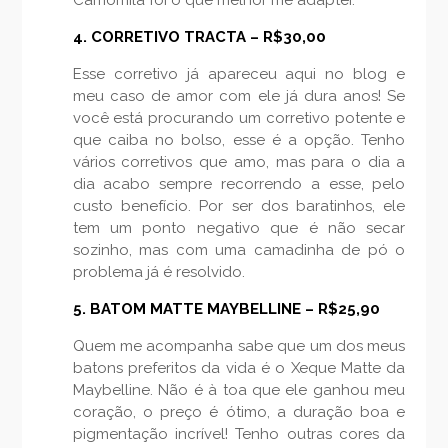
4. CORRETIVO TRACTA – R$30,00
Esse corretivo já apareceu aqui no blog e
meu caso de amor com ele já dura anos! Se
você está procurando um corretivo potente e
que caiba no bolso, esse é a opção. Tenho
vários corretivos que amo, mas para o dia a
dia acabo sempre recorrendo a esse, pelo
custo benefício. Por ser dos baratinhos, ele
tem um ponto negativo que é não secar
sozinho, mas com uma camadinha de pó o
problema já é resolvido.
5. BATOM MATTE MAYBELLINE – R$25,90
Quem me acompanha sabe que um dos meus
batons preferitos da vida é o Xeque Matte da
Maybelline. Não é à toa que ele ganhou meu
coração, o preço é ótimo, a duração boa e
pigmentação incrível! Tenho outras cores da