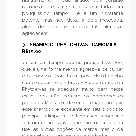
recuperar áreas ressecadas e irritadas em
pouquíssimo tempo. Ele é um hidratante
potente, mas não deixa a pele melecada,
além de não ter cheiro (as alergicas
agradecem!).
3. SHAMPOO PHYTOERVAS CAMOMILA –
R$19,90
Já tem um tempo que eu pratico Low Poo,
que é uma forma menos agressiva de cuidar
dos cabelos (vou fazer post detalhadinho
sobre o assunto em breve). E os produtos da
Phytoervas se adequam muito bem nesse
estilo, pois não contém os componentes
proibidos. Mas além de ser adequado ao Low,
esse shampoo é excelente em seu propósito
principal: a limpeza. Ele limpa sem ressecar e
tem um cheiro suave, que não incomoda. Já
usei as outras opções da marca, mas o de
Camomila foi o que melhor me adaptei.