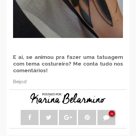
E aí, se animou pra fazer uma tatuagem
com tema costureiro? Me conta tudo nos
comentários!
Beijos!
25