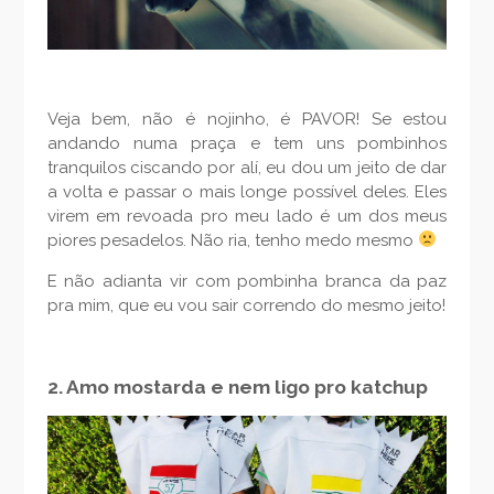
Veja bem, não é nojinho, é PAVOR! Se estou
andando numa praça e tem uns pombinhos
tranquilos ciscando por alí, eu dou um jeito de dar
a volta e passar o mais longe possível deles. Eles
virem em revoada pro meu lado é um dos meus
piores pesadelos. Não ria, tenho medo mesmo
E não adianta vir com pombinha branca da paz
pra mim, que eu vou sair correndo do mesmo jeito!
2. Amo mostarda e nem ligo pro katchup