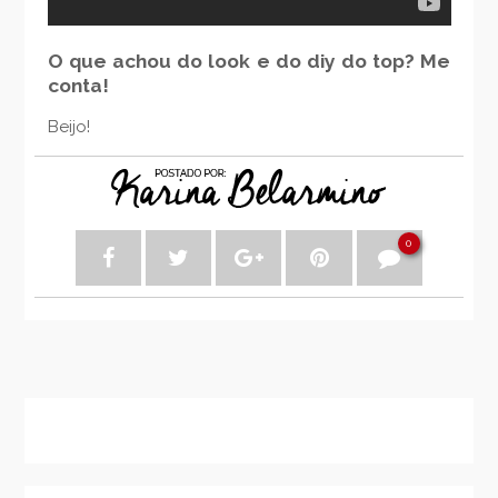
O que achou do look e do diy do top? Me
conta!
Beijo!
0