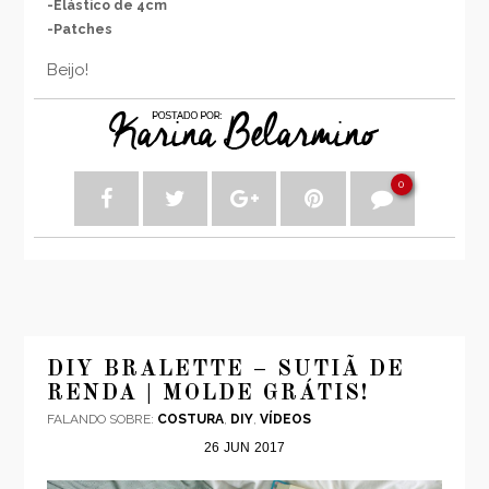
-Elástico de 4cm
-Patches
Beijo!
0
DIY BRALETTE – SUTIÃ DE
RENDA | MOLDE GRÁTIS!
FALANDO SOBRE:
COSTURA
,
DIY
,
VÍDEOS
26
JUN
2017