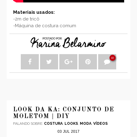
Materiais usados:
-2m de tricô
-Máquina de costura comum
10
LOOK DA KA: CONJUNTO DE
MOLETOM | DIY
FALANDO SOBRE:
COSTURA
,
LOOKS
,
MODA
,
VÍDEOS
03
JUL
2017