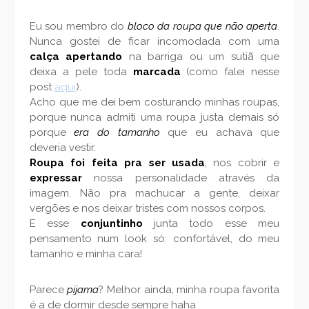
Eu sou membro do
bloco da roupa que não aperta
.
Nunca gostei de ficar incomodada com uma
calça apertando
na barriga ou um sutiã que
deixa a pele toda
marcada
(como falei nesse
post
aqui
).
Acho que me dei bem costurando minhas roupas,
porque nunca admiti uma roupa justa demais só
porque
era do tamanho
que eu achava que
deveria vestir.
Roupa foi feita pra ser usada
, nos cobrir e
expressar
nossa personalidade através da
imagem. Não pra machucar a gente, deixar
vergões e nos deixar tristes com nossos corpos.
E esse
conjuntinho
junta todo esse meu
pensamento num look só: confortável, do meu
tamanho e minha cara!
Parece
pijama
? Melhor ainda, minha roupa favorita
é a de dormir desde sempre haha