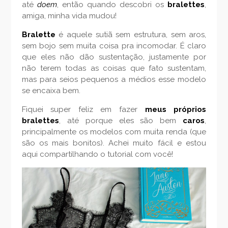
até
doem
, então quando descobri os
bralettes
,
amiga, minha vida mudou!
Bralette
é aquele sutiã sem estrutura, sem aros,
sem bojo sem muita coisa pra incomodar. É claro
que eles não dão sustentação, justamente por
não terem todas as coisas que fato sustentam,
mas para seios pequenos a médios esse modelo
se encaixa bem.
Fiquei super feliz em fazer
meus próprios
bralettes
, até porque eles são bem
caros
,
principalmente os modelos com muita renda (que
são os mais bonitos). Achei muito fácil e estou
aqui compartilhando o tutorial com você!