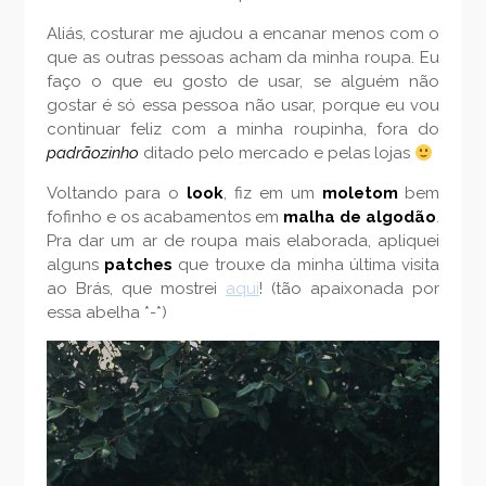
Aliás, costurar me ajudou a encanar menos com o
que as outras pessoas acham da minha roupa. Eu
faço o que eu gosto de usar, se alguém não
gostar é só essa pessoa não usar, porque eu vou
continuar feliz com a minha roupinha, fora do
padrãozinho
ditado pelo mercado e pelas lojas
Voltando para o
look
, fiz em um
moletom
bem
fofinho e os acabamentos em
malha de algodão
.
Pra dar um ar de roupa mais elaborada, apliquei
alguns
patches
que trouxe da minha última visita
ao Brás, que mostrei
aqui
! (tão apaixonada por
essa abelha *-*)