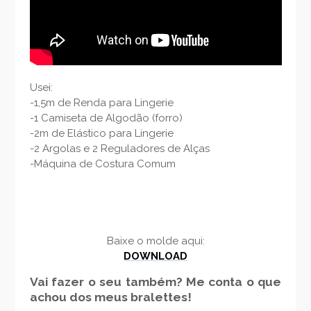
Usei:
-1,5m de Renda para Lingerie
-1 Camiseta de Algodão (forro)
-2m de Elástico para Lingerie
-2 Argolas e 2 Reguladores de Alças
-Máquina de Costura Comum
Baixe o molde aqui:
DOWNLOAD
Vai fazer o seu também? Me conta o que
achou dos meus bralettes!