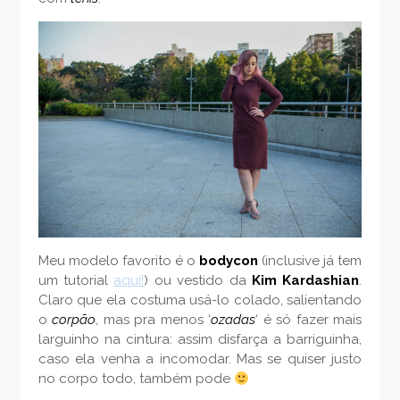
Meu modelo favorito é o
bodycon
(inclusive já tem
um tutorial
aqui!
) ou vestido da
Kim Kardashian
.
Claro que ela costuma usá-lo colado, salientando
o
corpão
, mas pra menos ‘
ozadas
‘ é só fazer mais
larguinho na cintura: assim disfarça a barriguinha,
caso ela venha a incomodar. Mas se quiser justo
no corpo todo, também pode