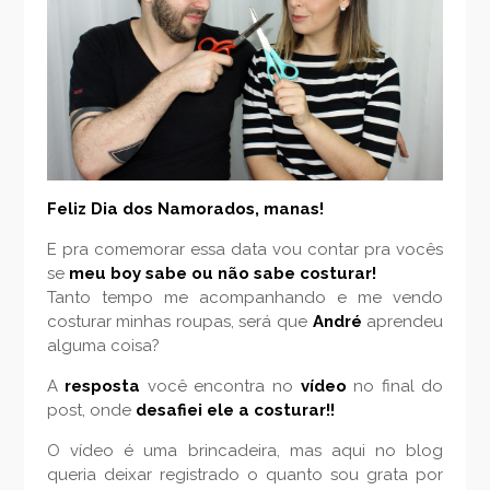
Feliz Dia dos Namorados, manas!
E pra comemorar essa data vou contar pra vocês
se
meu boy sabe ou não sabe costurar!
Tanto tempo me acompanhando e me vendo
costurar minhas roupas, será que
André
aprendeu
alguma coisa?
A
resposta
você encontra no
vídeo
no final do
post, onde
desafiei ele a costurar!!
O vídeo é uma brincadeira, mas aqui no blog
queria deixar registrado o quanto sou grata por