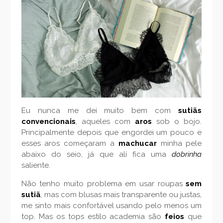
Eu nunca me dei muito bem com
sutiãs
convencionais
, aqueles com
aros
sob o bojo.
Principalmente depois que engordei um pouco e
esses aros começaram a
machucar
minha pele
abaixo do seio, já que alí fica uma
dobrinha
saliente.
Não tenho muito problema em usar roupas
sem
sutiã
, mas com blusas mais transparente ou justas,
me sinto mais confortável usando pelo menos um
top. Mas os tops estilo academia são
feios
que