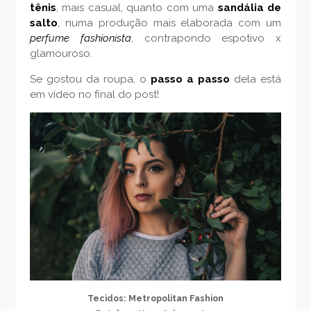
tênis
, mais casual, quanto com uma
sandália de
salto
, numa produção mais elaborada com um
perfume fashionista
, contrapondo espotivo x
glamouroso.
Se gostou da roupa, o
passo a passo
dela está
em vídeo no final do post!
Tecidos: Metropolitan Fashion