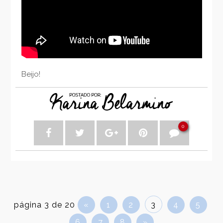
Beijo!
0
página 3 de 20
«
1
2
3
4
5
6
7
8
»