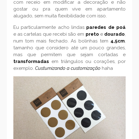
com receio em modificar a decoração e não
gostar ou pra quem vive em apartamento
alugado, sem muita flexibilidade com isso.
Eu particularmente acho lindas
paredes de poá
e
as cartelas que recebi são em
preto
e
dourado
,
num tom mais fechado. As bolinhas tem
4,5cm
,
tamanho que considero até um pouco grandes,
mas que permitem que sejam cortadas e
transformadas
em triângulos ou corações, por
exemplo.
Custumizando a customização
haha