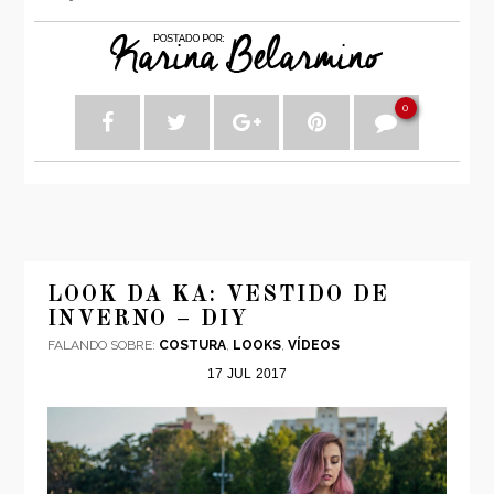
0
LOOK DA KA: VESTIDO DE
INVERNO – DIY
FALANDO SOBRE:
COSTURA
,
LOOKS
,
VÍDEOS
17
JUL
2017