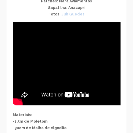
Patches: Nara Aviamentos
Sapatilha: Anacapri
Fotos:
Juh Guedes
Materiais:
-1,5m de Moletom
-30cm de Malha de Algodão