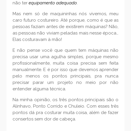
não ter
equipamento adequado
.
Mas nem só de maquininhas nós vivemos, meu
caro futuro costureiro. Até porque, como é que as
pessoas faziam antes de existirem máquinas? Não,
as pessoas não viviam peladas mais nesse época…
Elas costuravam à mão!
E não pense você que quem tem máquinas não
precisa usar uma agulha simples, porque mesmo
profissionalmente, muita coisa precisa sem feita
manualmente. E é por isso que devemos aprender
pelo menos os pontos principais, pra nunca
precisar parar um projeto no meio por não
entender alguma técnica.
Na minha opinião, os três pontos principais são o
Alinhavo, Ponto Corrido e Chuleio. Com esses três
pontos dá pra costurar muita coisa, além de fazer
consertos sem dor de cabeça.