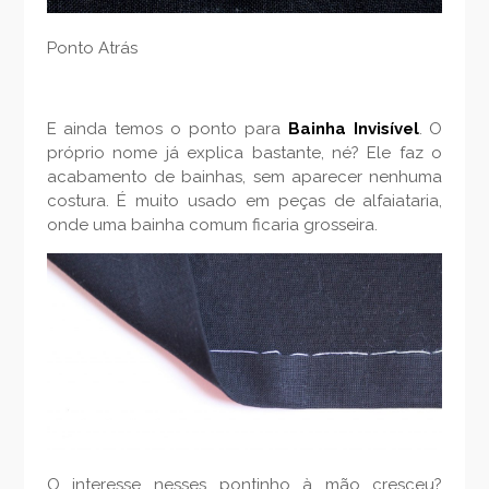
Ponto Atrás
E ainda temos o ponto para
Bainha Invisível
. O
próprio nome já explica bastante, né? Ele faz o
acabamento de bainhas, sem aparecer nenhuma
costura. É muito usado em peças de alfaiataria,
onde uma bainha comum ficaria grosseira.
Bainha Invisível
O interesse nesses pontinho à mão cresceu?