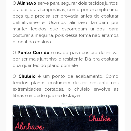
O
Alinhavo
serve para segurar dois tecidos juntos,
pra costuras temporárias, como por exemplo uma
peça que precisa ser provada antes de costurar
definitivamente. Usamos alinhavo também pra
manter tecidos que escorregam unidos, para
costurar à máquina, pois dessa forma não erramos
o local da costura.
O
Ponto Corrido
é usado para costura definitiva,
por ser mais juntinho e resistente. Dá pra costurar
qualquer tecido plano com ele.
O
Chuleio
é um ponto de acabamento. Como
tecidos planos costumam desfiar bastante nas
extremidades cortadas, o chuleio envolve as
fibras e impede que se desfaçam.