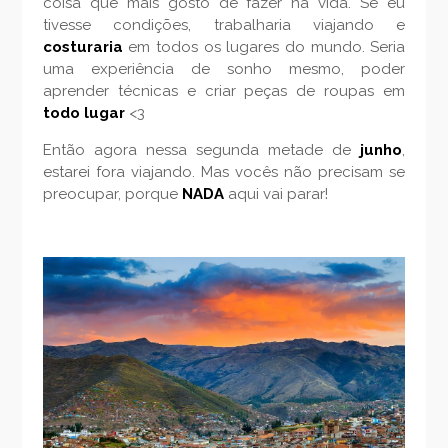
coisa que mais gosto de fazer na vida. Se eu
tivesse condições, trabalharia viajando e
costuraria
em todos os lugares do mundo. Seria
uma experiência de sonho mesmo, poder
aprender técnicas e criar peças de roupas em
todo lugar
<3
Então agora nessa segunda metade de
junho
,
estarei fora viajando. Mas vocês não precisam se
preocupar, porque
NADA
aqui vai parar!