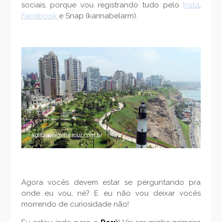
sociais, porque vou registrando tudo pelo
Insta
,
Facebook
e Snap (karinabelarm).
agilizaviagens.tour.com.br
Agora vocês devem estar se perguntando pra
onde eu vou, né? E eu não vou deixar vocês
morrendo de curiosidade não!