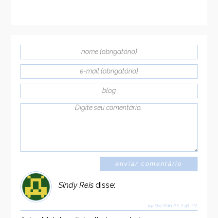
Sindy Reis
disse:
19/06/2016 ÀS 2:38 PM