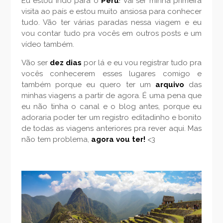
Eu estou indo para o
Perú
! Vai ser minha primeira
visita ao país e estou muito ansiosa para conhecer
tudo. Vão ter várias paradas nessa viagem e eu
vou contar tudo pra vocês em outros posts e um
vídeo também.
Vão ser
dez dias
por lá e eu vou registrar tudo pra
vocês conhecerem esses lugares comigo e
também porque eu quero ter um
arquivo
das
minhas viagens a partir de agora.
É uma pena que
eu não tinha o canal e o blog antes, porque eu
adoraria poder ter um registro editadinho e bonito
de todas as viagens anteriores pra rever aqui. Mas
não tem problema,
agora vou ter!
<3