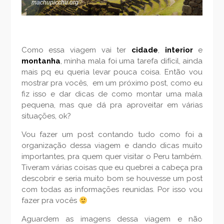
machupicchu.org
Como essa viagem vai ter
cidade
,
interior
e
montanha
, minha mala foi uma tarefa difícil, ainda
mais pq eu queria levar pouca coisa. Então vou
mostrar pra vocês, em um próximo post, como eu
fiz isso e dar dicas de como montar uma mala
pequena, mas que dá pra aproveitar em várias
situações, ok?
Vou fazer um post contando tudo como foi a
organização dessa viagem e dando dicas muito
importantes, pra quem quer visitar o Peru também.
Tiveram várias coisas que eu quebrei a cabeça pra
descobrir e seria muito bom se houvesse um post
com todas as informações reunidas. Por isso vou
fazer pra vocês
Aguardem as imagens dessa viagem e não