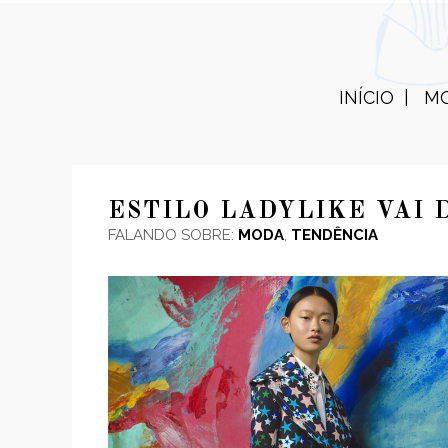
INÍCIO
M
ESTILO LADYLIKE VAI 
FALANDO SOBRE:
MODA
,
TENDÊNCIA