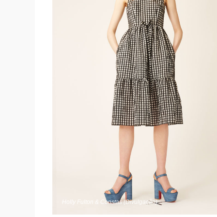
Holly Fulton & Constas (Divulgação)