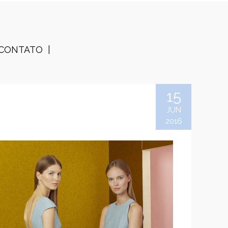
CONTATO
15
JUN
2016