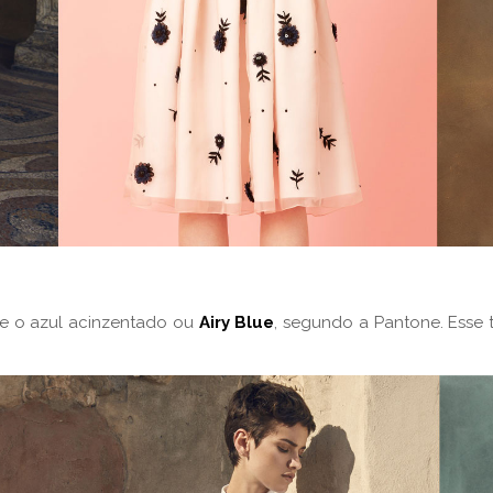
te o azul acinzentado ou
Airy Blue
, segundo a Pantone. Ess