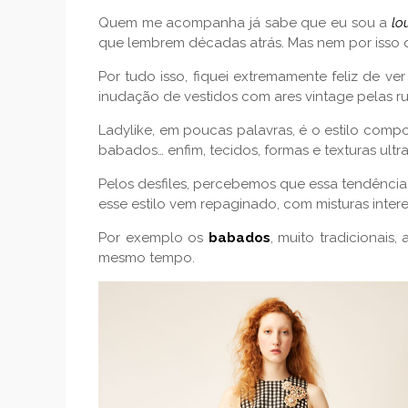
Quem me acompanha já sabe que eu sou a
lo
que lembrem décadas atrás. Mas nem por isso
Por tudo isso, fiquei extremamente feliz de v
inudação de vestidos com ares vintage pelas ru
Ladylike, em poucas palavras, é o estilo comp
babados… enfim, tecidos, formas e texturas ultra
Pelos desfiles, percebemos que essa tendência 
esse estilo vem repaginado, com misturas intere
Por exemplo os
babados
, muito tradicionai
mesmo tempo.