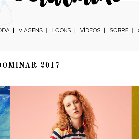
ODA
VIAGENS
LOOKS
VÍDEOS
SOBRE
DOMINAR 2017