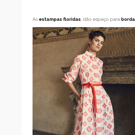
As
estampas floridas
, dão espaço para
bord