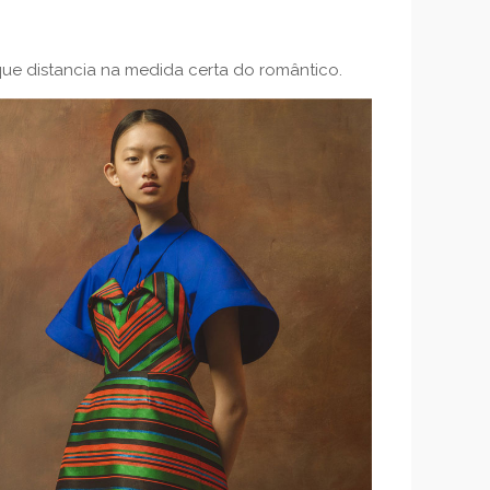
que distancia na medida certa do romântico.