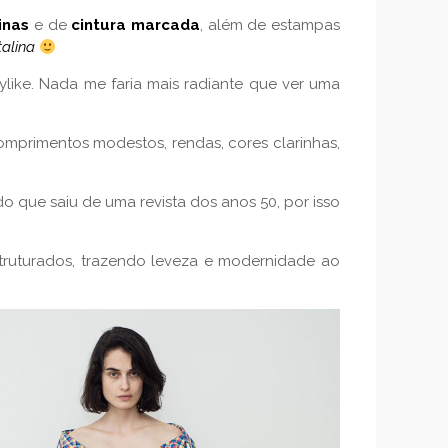
inas
e de
cintura marcada
, além de estampas
talina
ylike. Nada me faria mais radiante que ver uma
omprimentos modestos, rendas, cores clarinhas,
o que saiu de uma revista dos anos 50, por isso
struturados, trazendo leveza e modernidade ao