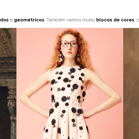
ados
e
geométricos
. Também vemos muito
blocos de cores
, 