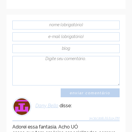
Dany Bello
disse:
19/10/2016 ÀS 6:24 PM
Adorei essa fantasia. Acho UÓ