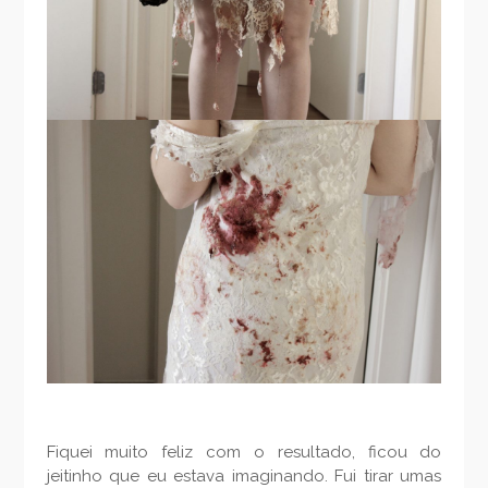
Fiquei muito feliz com o resultado, ficou do
jeitinho que eu estava imaginando. Fui tirar umas