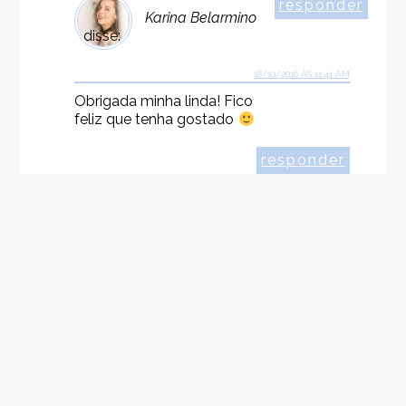
responder
Karina Belarmino
disse:
18/10/2016 ÀS 11:41 AM
Obrigada minha linda! Fico
feliz que tenha gostado
responder