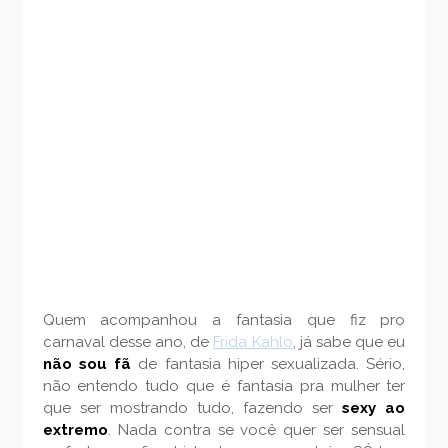
Quem acompanhou a fantasia que fiz pro
carnaval desse ano, de
Frida Kahlo
, já sabe que eu
não sou fã
de fantasia hiper sexualizada. Sério,
não entendo tudo que é fantasia pra mulher ter
que ser mostrando tudo, fazendo ser
sexy ao
extremo
. Nada contra se você quer ser sensual