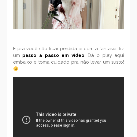
E pra você não ficar perdida aí com a fantasia, fiz
um
passo a passo em vídeo
. Dá o play aqui
embaixo e toma cuidado pra não levar um susto!