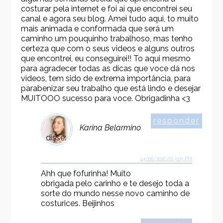
costurar pela internet e foi aí que encontrei seu
canal e agora seu blog. Amei tudo aqui, to muito
mais animada e conformada que será um
caminho um pouquinho trabalhoso, mas tenho
certeza que com o seus videos e alguns outros
que encontrei, eu conseguirei!! To aqui mesmo
para agradecer todas as dicas que voce dá nos
videos, tem sido de extrema importância, para
parabenizar seu trabalho que está lindo e desejar
MUITOOO sucesso para voce. Obrigadinha <3
responder
Karina Belarmino
disse:
14/06/2016 ÀS 5:05 PM
Ahh que fofurinha! Muito
obrigada pelo carinho e te desejo toda a
sorte do mundo nesse novo caminho de
costurices. Beijinhos