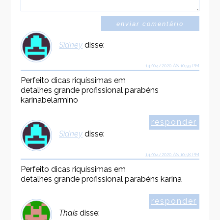
Sidney
disse:
14/04/2020 ÀS 10:59 PM
Perfeito dicas riquíssimas em
detalhes grande profissional parabéns
karinabelarmino
responder
Sidney
disse:
14/04/2020 ÀS 10:58 PM
Perfeito dicas riquíssimas em
detalhes grande profissional parabéns karina
responder
Thaís
disse: