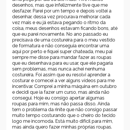
desenhos, mas que infelizmente tive que me
desfazer. Parei por um tempo e depois voltei a
desenhar, dessa vez procurava melhorar cada
vez mais e eu já estava pegando o ritmo da
coisa, meus desenhos estavam ficando bons, até
que eu parei novamente. No ano passado eu
precisava de uma costureira para o meu vestido
de formatura e não conseguia encontrar uma
aqui por perto e fiquei super chateada, meu pai
sempre me disse para mandar fazer as roupas
que eu desenhava para eu usar, que ele pagaria
sem problemas, mas nunca achei nenhuma
costureira. Foi assim que eu resolvi aprender a
costurar e comecei a ver alguns vídeos para me
incentivar. Comprei a minha máquina em outubro
e decidi que ia fazer um curso, mas ainda não
consegui. Hoje eu consigo apertar algumas
roupas para mim, mas não passa disso. Ainda
tem o problema da rinite que não consigo passar
muito tempo costurando que o cheiro do tecido
logo me incomoda. Está muito difícil para mim,
mas ainda quero fazer minhas próprias roupas.