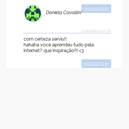
responder
Daniela Cavallini
disse:
13/06/2016 ÀS 9:55 AM
com certeza serviu!!
hahaha voce aprendeu tudo pela
internet? que inspiração!!! <3
responder