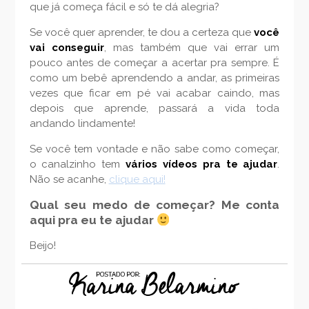
que já começa fácil e só te dá alegria?
Se você quer aprender, te dou a certeza que
você
vai conseguir
, mas também que vai errar um
pouco antes de começar a acertar pra sempre. É
como um bebê aprendendo a andar, as primeiras
vezes que ficar em pé vai acabar caindo, mas
depois que aprende, passará a vida toda
andando lindamente!
Se você tem vontade e não sabe como começar,
o canalzinho tem
vários vídeos pra te ajudar
.
Não se acanhe,
clique aqui!
Qual seu medo de começar? Me conta
aqui pra eu te ajudar
Beijo!