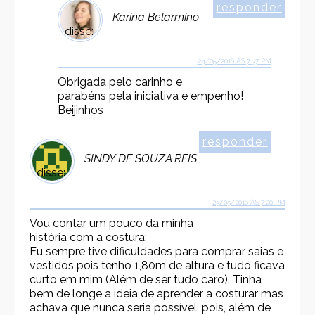
responder
Karina Belarmino
disse:
24/05/2016 ÀS 7:37 PM
Obrigada pelo carinho e
parabéns pela iniciativa e empenho!
Beijinhos
responder
SINDY DE SOUZA REIS
disse:
23/05/2016 ÀS 7:20 PM
Vou contar um pouco da minha
história com a costura:
Eu sempre tive dificuldades para comprar saias e
vestidos pois tenho 1,80m de altura e tudo ficava
curto em mim (Além de ser tudo caro). Tinha
bem de longe a ideia de aprender a costurar mas
achava que nunca seria possível, pois, além de