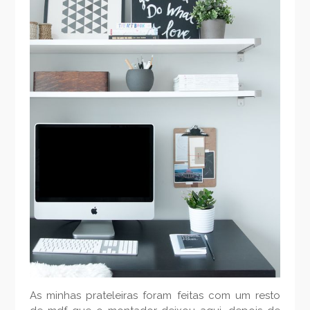
As minhas prateleiras foram feitas com um resto