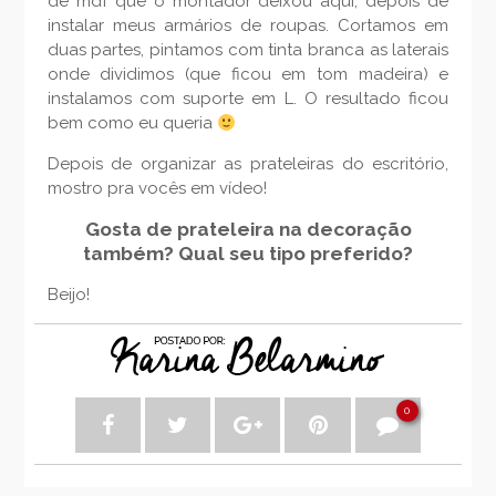
de mdf que o montador deixou aqui, depois de
instalar meus armários de roupas. Cortamos em
duas partes, pintamos com tinta branca as laterais
onde dividimos (que ficou em tom madeira) e
instalamos com suporte em L. O resultado ficou
bem como eu queria
Depois de organizar as prateleiras do escritório,
mostro pra vocês em vídeo!
Gosta de prateleira na decoração
também? Qual seu tipo preferido?
Beijo!
0