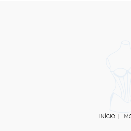
INÍCIO
M