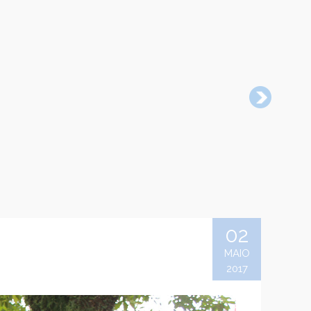
02
MAIO
2017