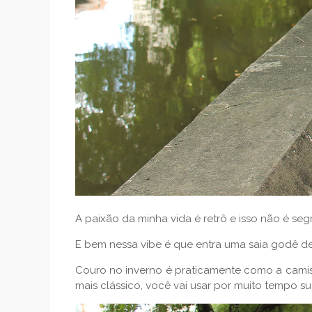
A paixão da minha vida é retrô e isso não é s
E bem nessa vibe é que entra uma saia godê de
Couro no inverno é praticamente como a camis
mais clássico, você vai usar por muito tempo su