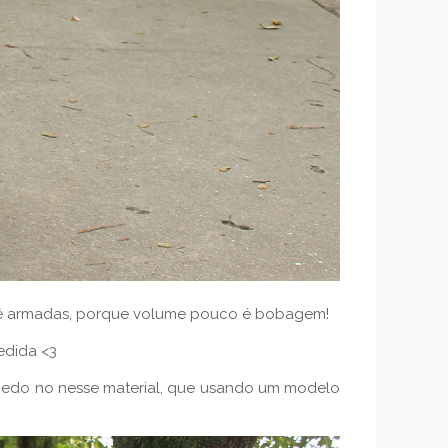
 godê armadas, porque volume pouco é bobagem!
edida <3
 medo no nesse material, que usando um modelo