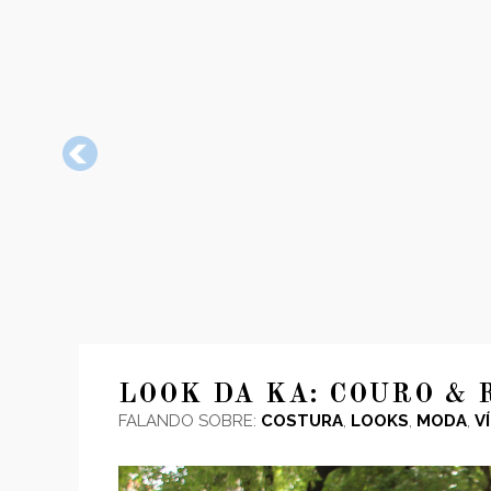
LOOK DA KA: COURO & 
FALANDO SOBRE:
COSTURA
,
LOOKS
,
MODA
,
V